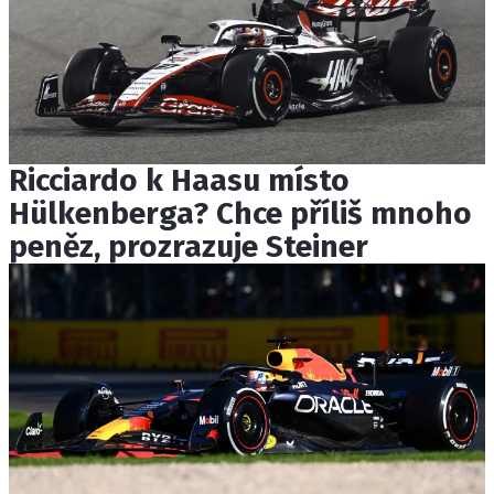
Ricciardo k Haasu místo
Hülkenberga? Chce příliš mnoho
peněz, prozrazuje Steiner