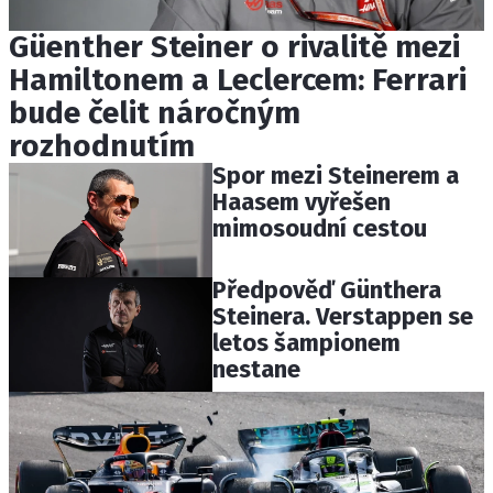
Güenther Steiner o rivalitě mezi
Hamiltonem a Leclercem: Ferrari
bude čelit náročným
rozhodnutím
Spor mezi Steinerem a
Haasem vyřešen
mimosoudní cestou
Předpověď Günthera
Steinera. Verstappen se
letos šampionem
nestane