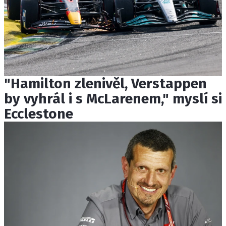
"Hamilton zlenivěl, Verstappen
by vyhrál i s McLarenem," myslí si
Ecclestone