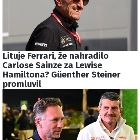
Lituje Ferrari, že nahradilo
Carlose Sainze za Lewise
Hamiltona? Güenther Steiner
promluvil