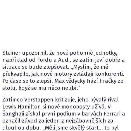
Steiner upozornil, že nové pohonné jednotky,
například od Fordu a Audi, se zatím jeví dobře a
situace se bude zlepšovat. „Myslím, že mě
překvapilo, jak nové motory zvládají konkurenti.
Po čase se to zlepší. Max vždycky hází hračky ze
stolu, když se mu něco nelíbí.“
Zatímco Verstappen kritizuje, jeho bývalý rival
Lewis Hamilton
si nové monoposty užívá. V
Šanghaji získal první podium v barvách Ferrari a
označil závod za jeden z nejzábavnějších za
dlouhou dobu. „Měli jsme skvělý start… to byl