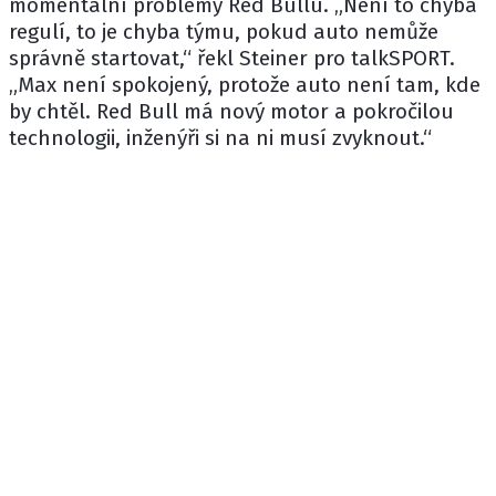
momentální problémy
Red Bullu
. „Není to chyba
regulí, to je chyba týmu, pokud auto nemůže
správně startovat,“ řekl Steiner pro talkSPORT.
„Max není spokojený, protože auto není tam, kde
by chtěl. Red Bull má nový motor a pokročilou
technologii, inženýři si na ni musí zvyknout.“