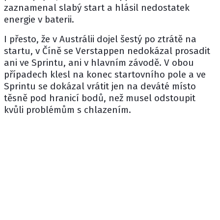
zaznamenal slabý start a hlásil nedostatek
energie v baterii.
I přesto, že v Austrálii dojel šestý po ztrátě na
startu, v Číně se Verstappen nedokázal prosadit
ani ve Sprintu, ani v hlavním závodě. V obou
případech klesl na konec startovního pole a ve
Sprintu se dokázal vrátit jen na deváté místo
těsně pod hranicí bodů, než musel odstoupit
kvůli problémům s chlazením.