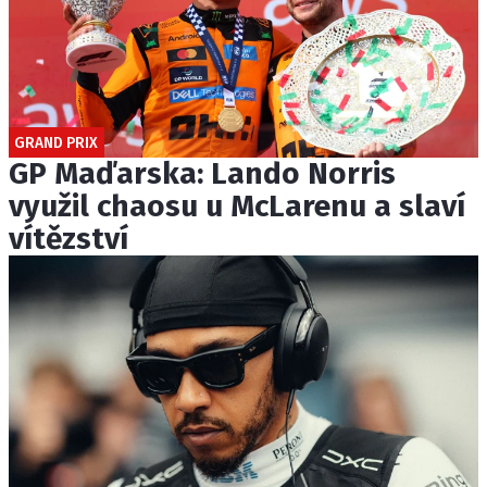
GRAND PRIX
GP Maďarska: Lando Norris
využil chaosu u McLarenu a slaví
vítězství