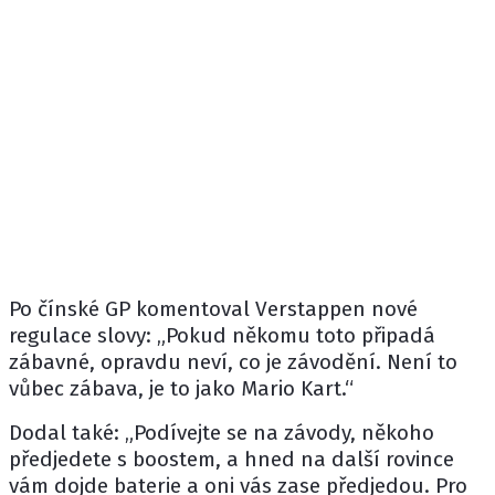
Po čínské GP komentoval Verstappen nové
regulace slovy: „Pokud někomu toto připadá
zábavné, opravdu neví, co je závodění. Není to
vůbec zábava, je to jako Mario Kart.“
Dodal také: „Podívejte se na závody, někoho
předjedete s boostem, a hned na další rovince
vám dojde baterie a oni vás zase předjedou. Pro