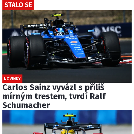
STALO SE
NOVINKY
Carlos Sainz vyvázl s příliš
mírným trestem, tvrdí Ralf
Schumacher