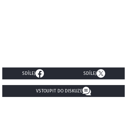
SDÍLEJ
SDÍLEJ
VSTOUPIT DO DISKUZE