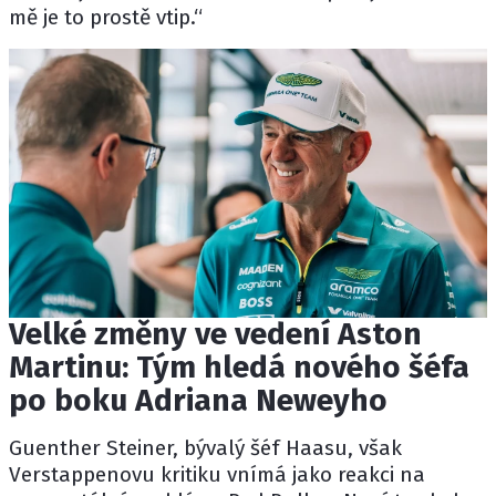
mě je to prostě vtip.“
Velké změny ve vedení Aston
Martinu: Tým hledá nového šéfa
po boku Adriana Neweyho
Guenther Steiner
, bývalý šéf
Haasu
, však
Verstappenovu kritiku vnímá jako reakci na