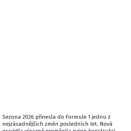
Sezona 2026 přinesla do Formule 1 jednu z
nejzásadnějších změn posledních let. Nová
pravidla výrazně proměnila nejen konstrukci