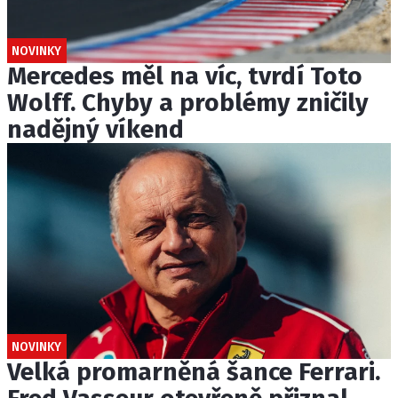
NOVINKY
Mercedes měl na víc, tvrdí Toto
Wolff. Chyby a problémy zničily
nadějný víkend
NOVINKY
Velká promarněná šance Ferrari.