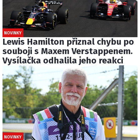
NOVINKY
Lewis Hamilton přiznal chybu po
souboji s Maxem Verstappenem.
Vysílačka odhalila jeho reakci
NOVINKY