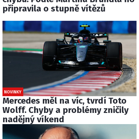
připravila o stupně vítězů
NOVINKY
Mercedes měl na víc, tvrdí Toto
Wolff. Chyby a problémy zničily
nadějný víkend