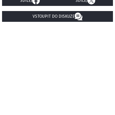
SDÍLEJ
SDÍLEJ
VSTOUPIT DO DISKUZE