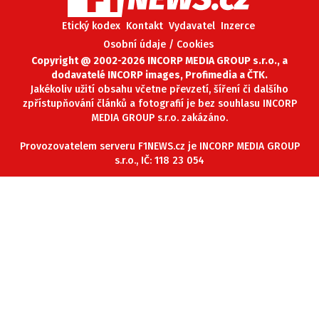
Etický kodex
Kontakt
Vydavatel
Inzerce
Osobní údaje / Cookies
Copyright @ 2002-2026 INCORP MEDIA GROUP s.r.o., a
dodavatelé INCORP images, Profimedia a ČTK.
Jakékoliv užití obsahu včetne převzetí, šíření či dalšího
zpřístupňování článků a fotografií je bez souhlasu INCORP
MEDIA GROUP s.r.o. zakázáno.
Provozovatelem serveru F1NEWS.cz je INCORP MEDIA GROUP
s.r.o., IČ: 118 23 054