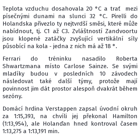
Teplota vzduchu dosahovala 20 °C a trať mezi
písečnými dunami na slunci 32 °C. Pirelli do
Holandska přivezlo ty nejtvrdší směsi, které může
nabídnout, tj. C1 až C3. Zvláštností Zandvoortu
jsou klopené zatáčky zvyšující vertikální síly
působící na kola - jedna z nich má až 18 °.
Ferrari do tréninku nasadilo Roberta
Shwartzmana místo Carlose Sainze. Se svými
mladíky budou v posledních 10 závodech
následovat také další týmy, protože mají
povinnost jim dát prostor alespoň dvakrát během
sezóny.
Domácí hrdina Verstappen zapsal úvodní okruh
za 1:15,393, na chvíli jej překonal Hamilton
(1:13,954), ale Holanďan hned kontroval časem
1:13,275 a 1:13,191 min.