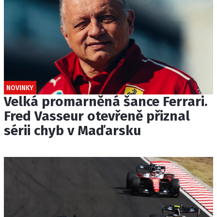
NOVINKY
Velká promarněná šance Ferrari.
Fred Vasseur otevřeně přiznal
sérii chyb v Maďarsku