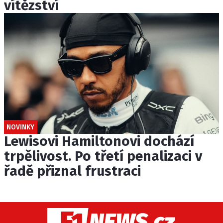
vítězství
NOVINKY
Lewisovi Hamiltonovi dochází
trpělivost. Po třetí penalizaci v
řadě přiznal frustraci