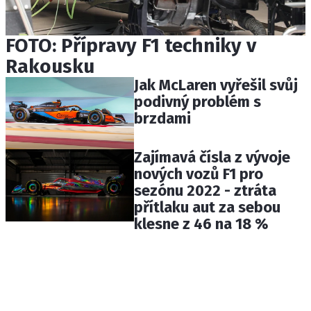
FOTO: Přípravy F1 techniky v
Rakousku
Jak McLaren vyřešil svůj
podivný problém s
brzdami
Zajímavá čísla z vývoje
nových vozů F1 pro
sezónu 2022 - ztráta
přítlaku aut za sebou
klesne z 46 na 18 %