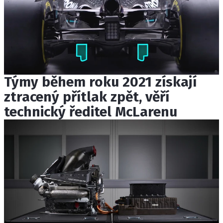
Týmy během roku 2021 získají
ztracený přítlak zpět, věří
technický ředitel McLarenu