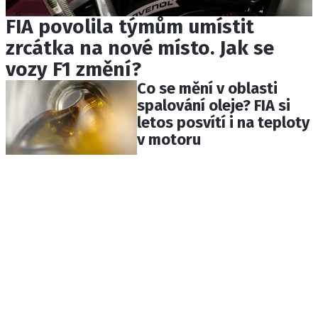
FIA povolila týmům umístit
zrcátka na nové místo. Jak se
vozy F1 změní?
Co se mění v oblasti
spalování oleje? FIA si
letos posvítí i na teploty
v motoru