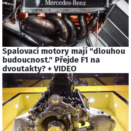
Spalovací motory mají "dlouhou
budoucnost." Přejde F1 na
dvoutakty? + VIDEO