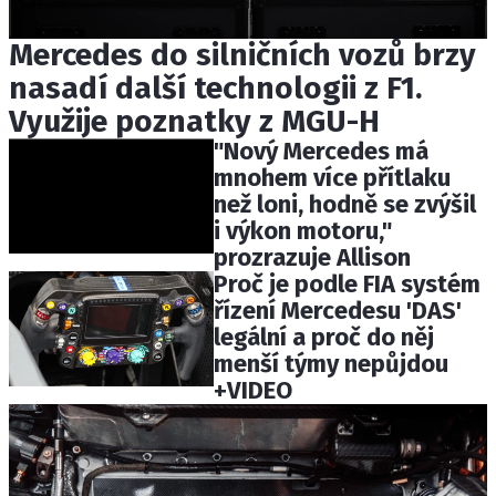
Mercedes do silničních vozů brzy
nasadí další technologii z F1.
Využije poznatky z MGU-H
"Nový Mercedes má
mnohem více přítlaku
než loni, hodně se zvýšil
i výkon motoru,"
prozrazuje Allison
Proč je podle FIA systém
řízení Mercedesu 'DAS'
legální a proč do něj
menší týmy nepůjdou
+VIDEO