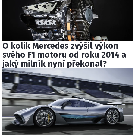
O kolik Mercedes zvýšil výkon
svého F1 motoru od roku 2014 a
jaký milník nyní překonal?