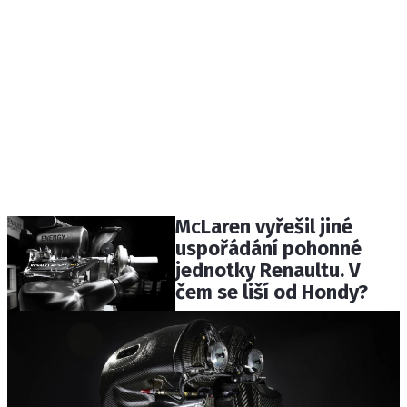
McLaren vyřešil jiné
uspořádání pohonné
jednotky Renaultu. V
čem se liší od Hondy?