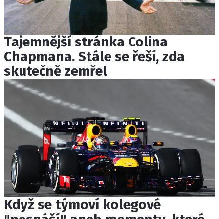
Tajemnější stránka Colina
Chapmana. Stále se řeší, zda
skutečně zemřel
Když se týmoví kolegové