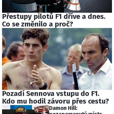
Přestupy pilotů F1 dříve a dnes.
Co se změnilo a proč?
Pozadí Sennova vstupu do F1.
Kdo mu hodil závoru přes cestu?
Damon Hill: