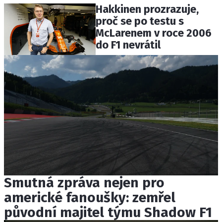
Hakkinen prozrazuje,
proč se po testu s
McLarenem v roce 2006
do F1 nevrátil
Smutná zpráva nejen pro
americké fanoušky: zemřel
původní majitel týmu Shadow F1