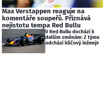
Max Verstappen reaguje na
komentáře soupeřů. Přiznává
nejistotu tempa Red Bullu
V Red Bullu dochází k
dalším změnám: Z týmu
odchází klíčový inženýr