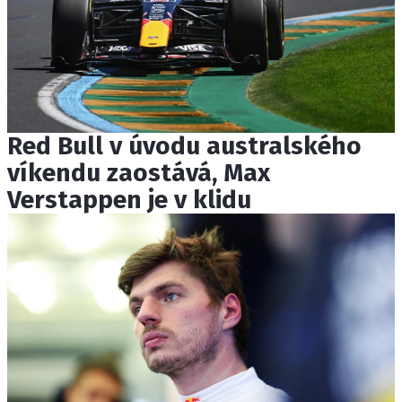
Red Bull v úvodu australského
víkendu zaostává, Max
Verstappen je v klidu