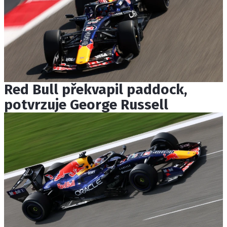
Red Bull překvapil paddock,
potvrzuje George Russell