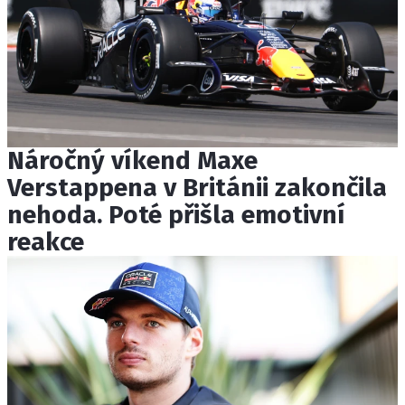
Náročný víkend Maxe
Verstappena v Británii zakončila
nehoda. Poté přišla emotivní
reakce