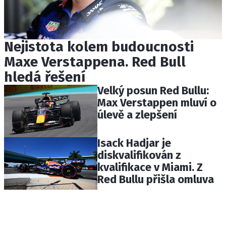
Nejistota kolem budoucnosti
Maxe Verstappena. Red Bull
hledá řešení
Velký posun Red Bullu:
Max Verstappen mluví o
úlevě a zlepšení
Isack Hadjar je
diskvalifikován z
kvalifikace v Miami. Z
Red Bullu přišla omluva