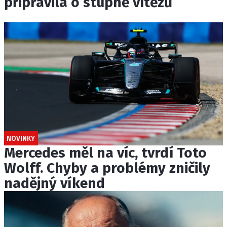
připravila o stupně vítězů
NOVINKY
Mercedes měl na víc, tvrdí Toto
Wolff. Chyby a problémy zničily
nadějný víkend