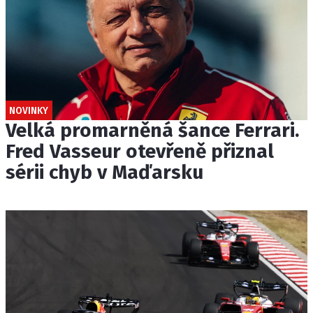
NOVINKY
Velká promarněná šance Ferrari.
Fred Vasseur otevřeně přiznal
sérii chyb v Maďarsku