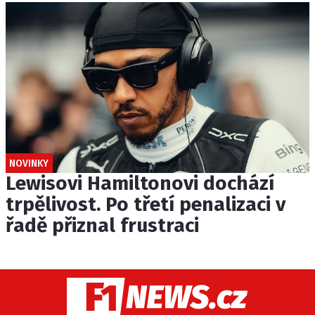
NOVINKY
Lewisovi Hamiltonovi dochází
trpělivost. Po třetí penalizaci v
řadě přiznal frustraci