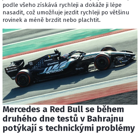
podle všeho získává rychleji a dokáže ji lépe
nasadit, což umožňuje jezdit rychleji po většinu
rovinek a méně brzdit nebo plachtit.
Mercedes a Red Bull se během
druhého dne testů v Bahrajnu
potýkají s technickými problémy