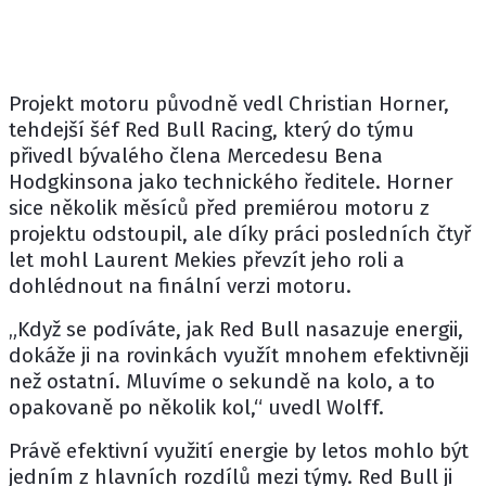
Projekt motoru původně vedl
Christian Horner
,
tehdejší šéf Red Bull Racing, který do týmu
přivedl bývalého člena Mercedesu Bena
Hodgkinsona jako technického ředitele. Horner
sice několik měsíců před premiérou motoru z
projektu odstoupil, ale díky práci posledních čtyř
let mohl
Laurent Mekies
převzít jeho roli a
dohlédnout na finální verzi motoru.
„Když se podíváte, jak Red Bull nasazuje energii,
dokáže ji na rovinkách využít mnohem efektivněji
než ostatní. Mluvíme o sekundě na kolo, a to
opakovaně po několik kol,“ uvedl Wolff.
Právě efektivní využití energie by letos mohlo být
jedním z hlavních rozdílů mezi týmy. Red Bull ji