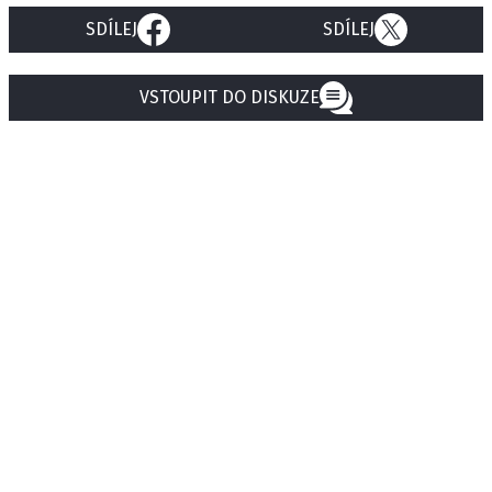
SDÍLEJ
SDÍLEJ
VSTOUPIT DO DISKUZE