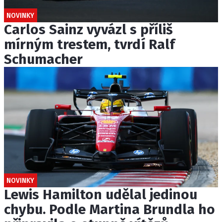
NOVINKY
Carlos Sainz vyvázl s příliš
mírným trestem, tvrdí Ralf
Schumacher
NOVINKY
Lewis Hamilton udělal jedinou
chybu. Podle Martina Brundla ho