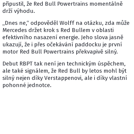
připustil, že Red Bull Powertrains momentálně
drží výhodu.
„Dnes ne,“ odpověděl Wolff na otázku, zda může
Mercedes držet krok s Red Bullem v oblasti
efektivního nasazení energie. Jeho slova jasně
ukazují, že i přes očekávání paddocku je první
motor Red Bull Powertrains překvapivě silný.
Debut RBPT tak není jen technickým úspěchem,
ale také signálem, že Red Bull by letos mohl být
silný nejen díky Verstappenovi, ale i díky vlastní
pohonné jednotce.