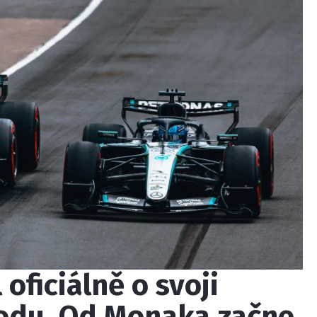
oficiálně o svoji
odu. Od Monaka začne