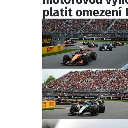
platit omezení 