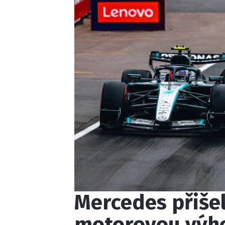
Mercedes přišel 
motorovou výh