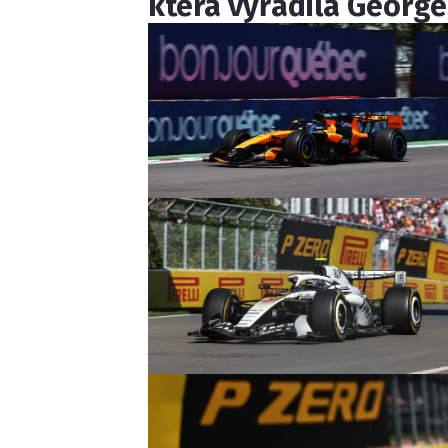
která vyřadila George