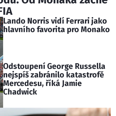
FIA
Lando Norris vidí Ferrari jako
hlavního favorita pro Monako
Odstoupení George Russella
nejspíš zabránilo katastrofě
Mercedesu, říká Jamie
Chadwick