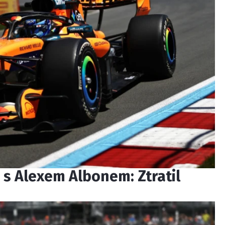
i s Alexem Albonem: Ztratil