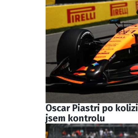
Oscar Piastri po koliz
jsem kontrolu