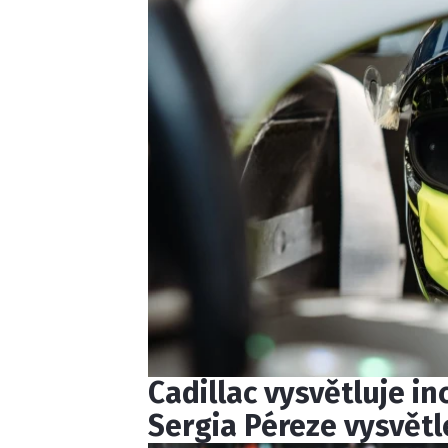
Cadillac vysvětluje i
Sergia Péreze vysvět