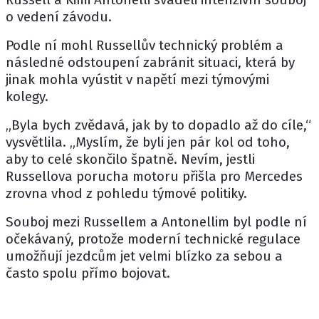
o vedení závodu.
Podle ní mohl Russellův technický problém a
následné odstoupení zabránit situaci, která by
jinak mohla vyústit v napětí mezi týmovými
kolegy.
„Byla bych zvědavá, jak by to dopadlo až do cíle,“
vysvětlila. „Myslím, že byli jen pár kol od toho,
aby to celé skončilo špatně. Nevím, jestli
Russellova porucha motoru přišla pro Mercedes
zrovna vhod z pohledu týmové politiky.
Souboj mezi Russellem a Antonellim byl podle ní
očekávaný, protože moderní technické regulace
umožňují jezdcům jet velmi blízko za sebou a
často spolu přímo bojovat.