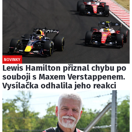
NOVINKY
Lewis Hamilton přiznal chybu po
souboji s Maxem Verstappenem.
Vysílačka odhalila jeho reakci