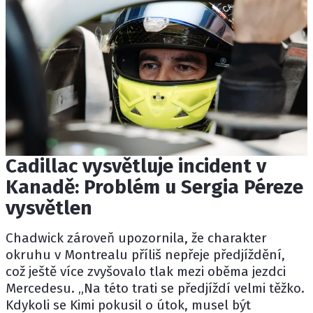
Cadillac vysvětluje incident v
Kanadě: Problém u Sergia Péreze
vysvětlen
Chadwick zároveň upozornila, že charakter
okruhu v Montrealu příliš nepřeje předjíždění,
což ještě více zvyšovalo tlak mezi oběma jezdci
Mercedesu. „Na této trati se předjíždí velmi těžko.
Kdykoli se Kimi pokusil o útok, musel být