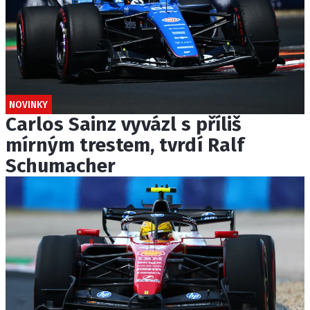
NOVINKY
Carlos Sainz vyvázl s příliš
mírným trestem, tvrdí Ralf
Schumacher