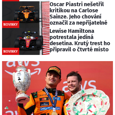
Oscar Piastri nešetřil
kritikou na Carlose
Sainze. Jeho chování
označil za nepřijatelné
NOVINKY
Lewise Hamiltona
potrestala jediná
desetina. Krutý trest ho
připravil o čtvrté místo
NOVINKY