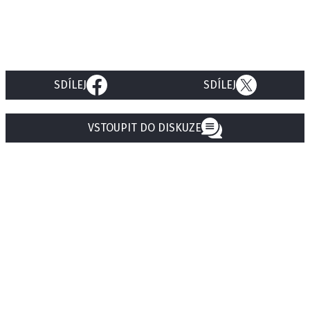
SDÍLEJ
SDÍLEJ
VSTOUPIT DO DISKUZE