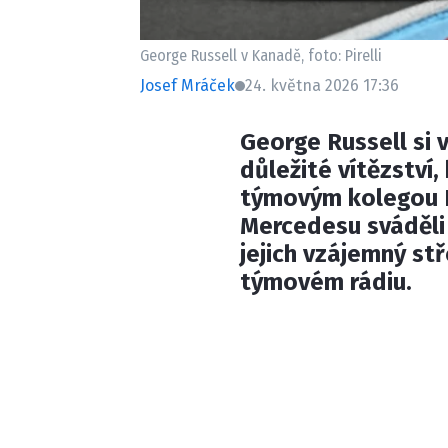
George Russell v Kanadě, foto: Pirelli
Josef Mráček
24. května 2026 17:36
George Russell si 
důležité vítězství,
týmovým kolegou K
Mercedesu sváděli 
jejich vzájemný stř
týmovém rádiu.