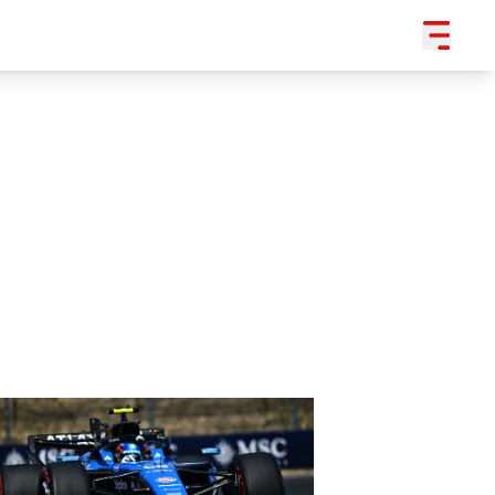
SLEDUJTE NÁS NA
|
3 054