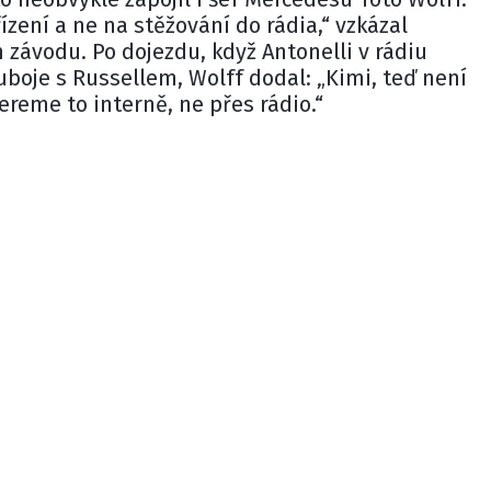
ízení a ne na stěžování do rádia,“ vzkázal
závodu. Po dojezdu, když Antonelli v rádiu
boje s Russellem, Wolff dodal: „Kimi, teď není
ereme to interně, ne přes rádio.“