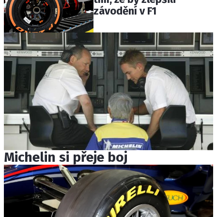
závodění v F1
Michelin si přeje boj