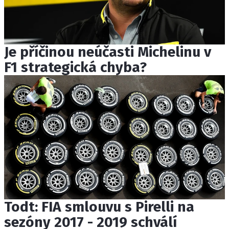
Je příčinou neúčasti Michelinu v
F1 strategická chyba?
Todt: FIA smlouvu s Pirelli na
sezóny 2017 - 2019 schválí