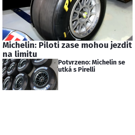
Michelin: Piloti zase mohou jezdit
na limitu
Potvrzeno: Michelin se
utká s Pirelli