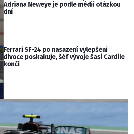
Adriana Neweye je podle médií otázkou
dní
Ferrari SF-24 po nasazení vylepšení
divoce poskakuje, šéf vývoje šasi Cardile
končí