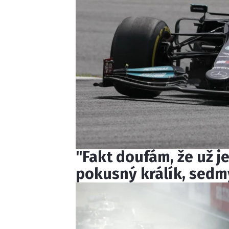
"Fakt doufám, že už je
pokusný králík, sedm