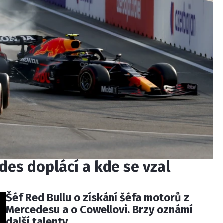
edes doplácí a kde se vzal
Šéf Red Bullu o získání šéfa motorů z
Mercedesu a o Cowellovi. Brzy oznámí
další talenty