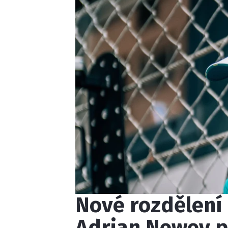
Nové rozdělení 
Adrian Newey 