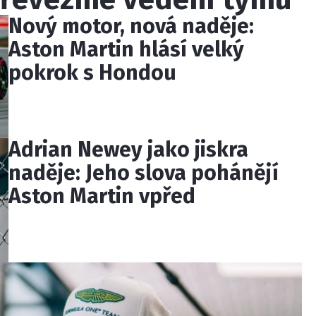
Nový motor, nová naděje:
Aston Martin hlásí velký
pokrok s Hondou
Adrian Newey jako jiskra
naděje: Jeho slova pohánějí
Aston Martin vpřed