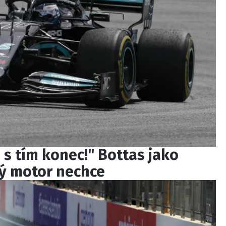
 s tím konec!" Bottas jako
ý motor nechce