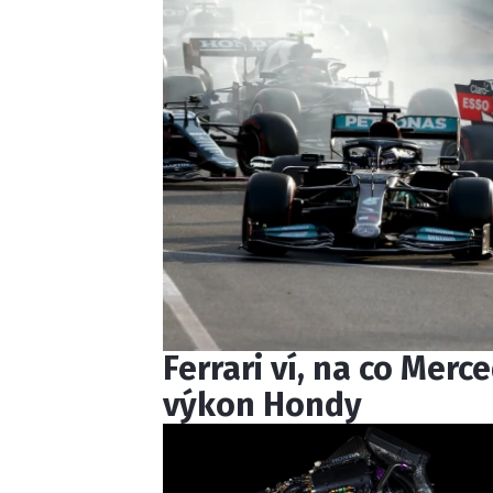
Ferrari ví, na co Merc
výkon Hondy