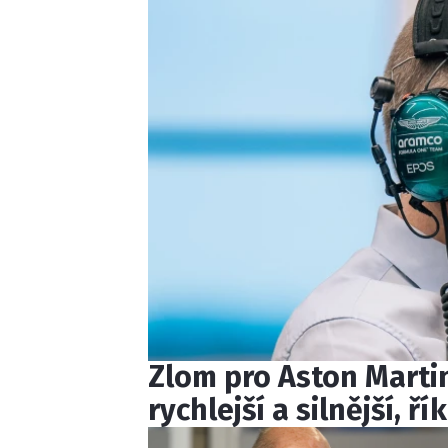
Zlom pro Aston Martin
rychlejší a silnější, ř