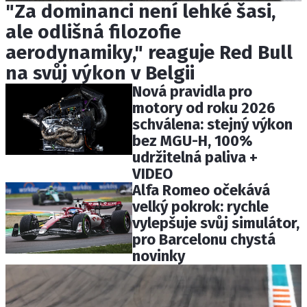
"Za dominanci není lehké šasi,
ale odlišná filozofie
aerodynamiky," reaguje Red Bull
na svůj výkon v Belgii
Nová pravidla pro
motory od roku 2026
schválena: stejný výkon
bez MGU-H, 100%
udržitelná paliva +
VIDEO
Alfa Romeo očekává
velký pokrok: rychle
vylepšuje svůj simulátor,
pro Barcelonu chystá
novinky