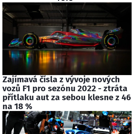
Zajímavá čísla z vývoje nových
vozů F1 pro sezónu 2022 - ztráta
přítlaku aut za sebou klesne z 46
na 18 %