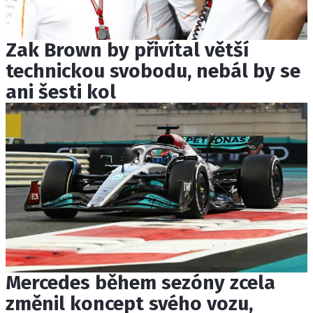
Zak Brown by přivítal větší
technickou svobodu, nebál by se
ani šesti kol
Mercedes během sezóny zcela
změnil koncept svého vozu,