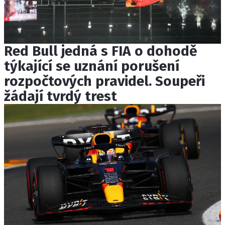
Red Bull jedná s FIA o dohodě
týkající se uznání porušení
rozpočtových pravidel. Soupeři
žádají tvrdý trest