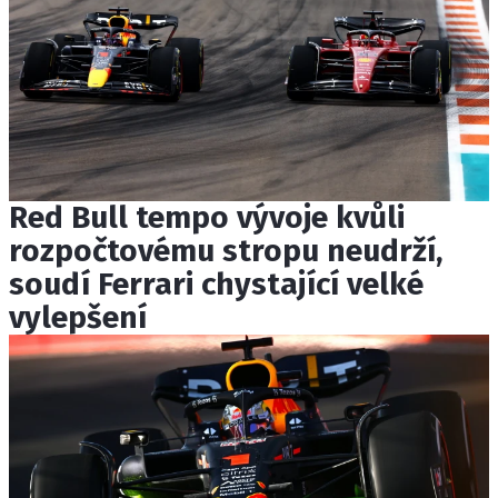
Red Bull tempo vývoje kvůli
rozpočtovému stropu neudrží,
soudí Ferrari chystající velké
vylepšení