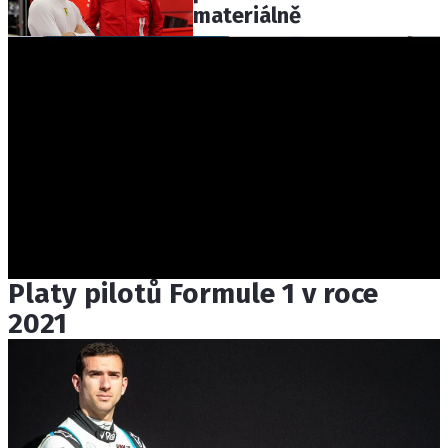
materiálně
Platy pilotů Formule 1 v roce
2021