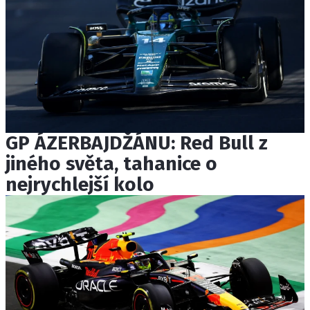
GP ÁZERBAJDŽÁNU: Red Bull z
jiného světa, tahanice o
nejrychlejší kolo