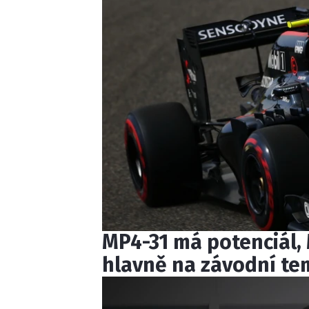
MP4-31 má potenciál,
hlavně na závodní t