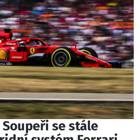
 Soupeři se stále
ridní systém Ferrari,