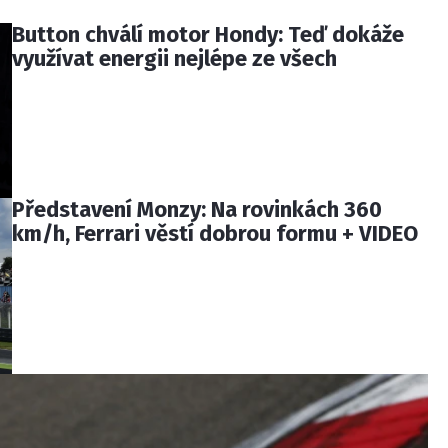
Button chválí motor Hondy: Teď dokáže
využívat energii nejlépe ze všech
Představení Monzy: Na rovinkách 360
km/h, Ferrari věstí dobrou formu + VIDEO