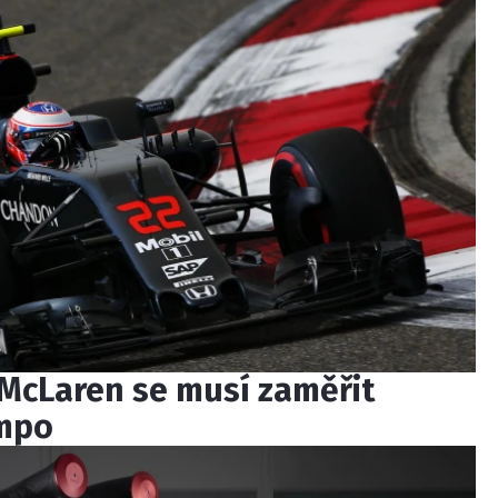
 McLaren se musí zaměřit
empo