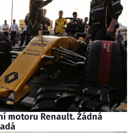
ní motoru Renault. Žádná
řadá