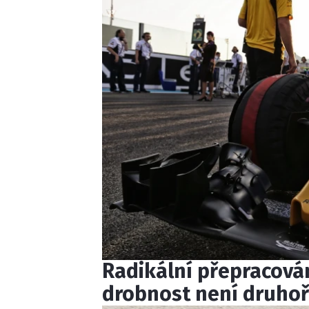
Radikální přepracová
drobnost není druho