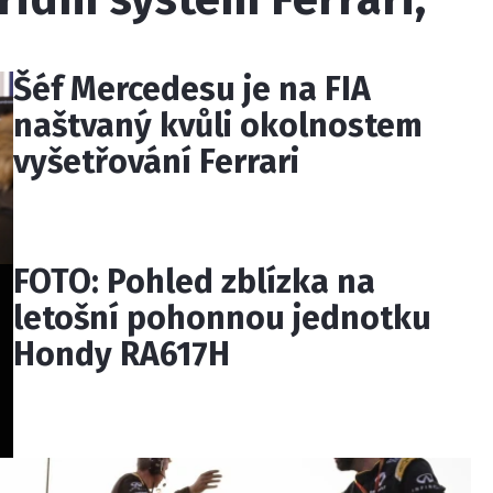
Šéf Mercedesu je na FIA
naštvaný kvůli okolnostem
vyšetřování Ferrari
FOTO: Pohled zblízka na
letošní pohonnou jednotku
Hondy RA617H