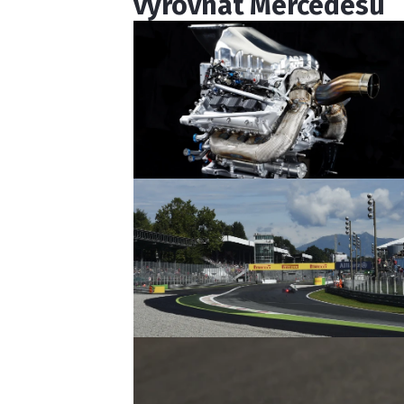
vyrovnat Mercedesu