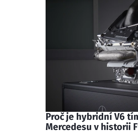
Proč je hybridní V6 t
Mercedesu v historii F