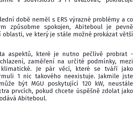
lední době neměl s ERS výrazné problémy a co
ým způsobme spokojen, Abiteboul je pevně
 oblasti, ve který je stále možné prokázat větší
ta aspektů, které je nutno pečlivě probrat -
chlazení, zaměření na určité podmínky, mezi
 klimatické. Je pár věcí, které se tváří jako
muli 1 nic takového neexistuje. Jakmile jste
 může být MGU poskytující 120 kW, neustále
tra prvcích, pokud chcete úspěšně zdolat jako
dodává Abiteboul.