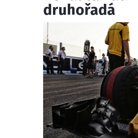
druhořadá