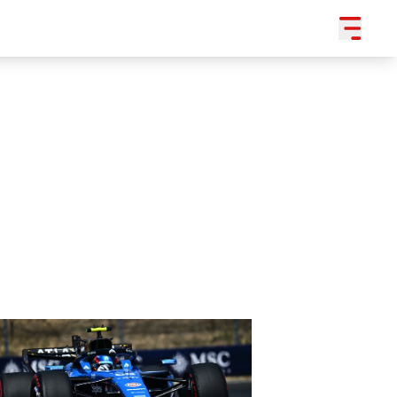
SLEDUJTE NÁS NA
|
3 054