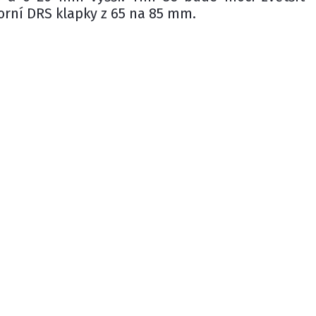
orní DRS klapky z 65 na 85 mm.