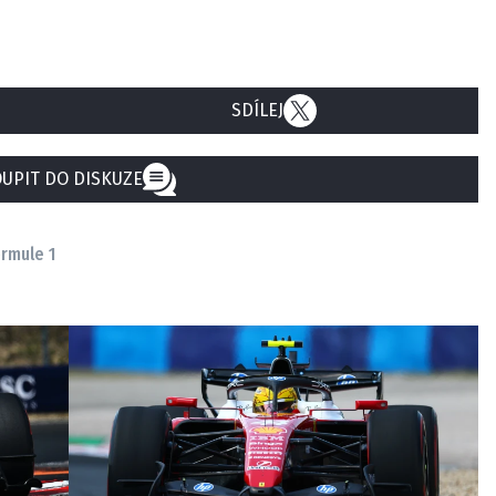
SDÍLEJ
UPIT DO DISKUZE
ormule 1