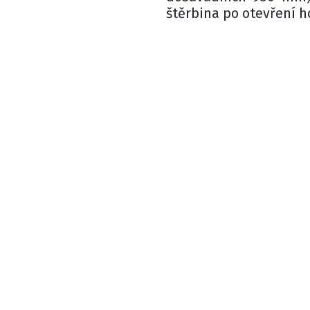
štěrbina po otevření h