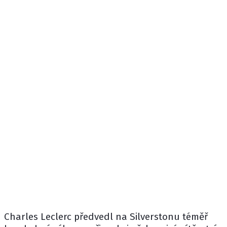
Charles Leclerc
předvedl na Silverstonu téměř