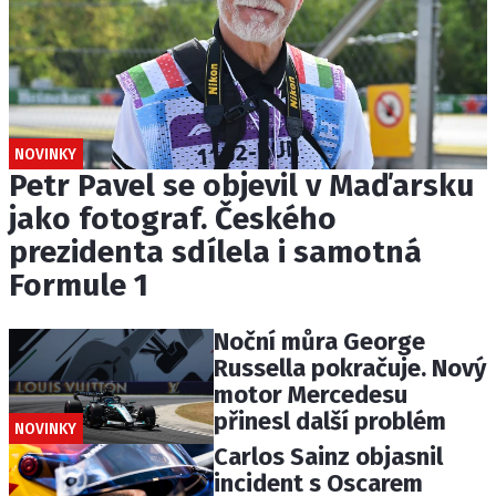
NOVINKY
Petr Pavel se objevil v Maďarsku
jako fotograf. Českého
prezidenta sdílela i samotná
Formule 1
Noční můra George
Russella pokračuje. Nový
motor Mercedesu
přinesl další problém
NOVINKY
Carlos Sainz objasnil
incident s Oscarem