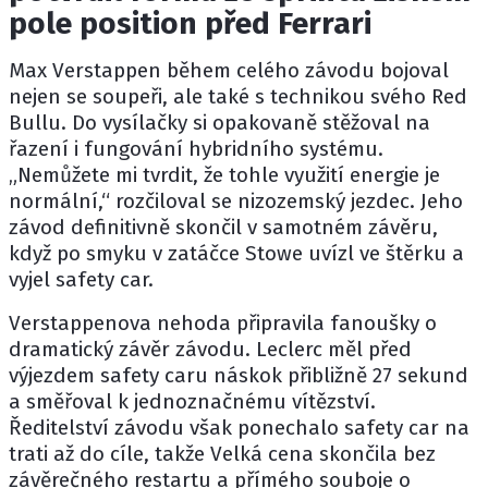
pole position před Ferrari
Max Verstappen
během celého závodu bojoval
nejen se soupeři, ale také s technikou svého Red
Bullu. Do vysílačky si opakovaně stěžoval na
řazení i fungování hybridního systému.
„Nemůžete mi tvrdit, že tohle využití energie je
normální,“ rozčiloval se nizozemský jezdec. Jeho
závod definitivně skončil v samotném závěru,
když po smyku v zatáčce Stowe uvízl ve štěrku a
vyjel safety car.
Verstappenova nehoda připravila fanoušky o
dramatický závěr závodu. Leclerc měl před
výjezdem safety caru náskok přibližně 27 sekund
a směřoval k jednoznačnému vítězství.
Ředitelství závodu však ponechalo safety car na
trati až do cíle, takže Velká cena skončila bez
závěrečného restartu a přímého souboje o