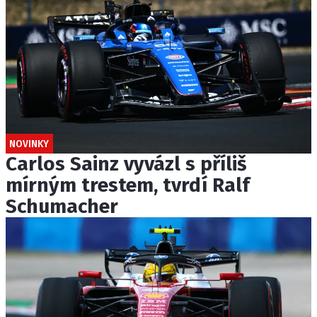
NOVINKY
Carlos Sainz vyvázl s příliš
mírným trestem, tvrdí Ralf
Schumacher