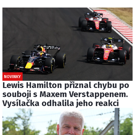
NOVINKY
Lewis Hamilton přiznal chybu po
souboji s Maxem Verstappenem.
Vysílačka odhalila jeho reakci