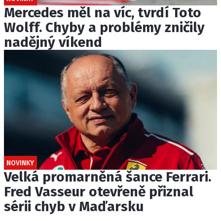
Mercedes měl na víc, tvrdí Toto
Wolff. Chyby a problémy zničily
nadějný víkend
NOVINKY
Velká promarněná šance Ferrari.
Fred Vasseur otevřeně přiznal
sérii chyb v Maďarsku