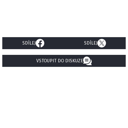
SDÍLEJ
SDÍLEJ
VSTOUPIT DO DISKUZE