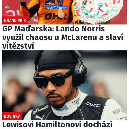
GRAND PRIX
GP Maďarska: Lando Norris
využil chaosu u McLarenu a slaví
vítězství
NOVINKY
Lewisovi Hamiltonovi dochází