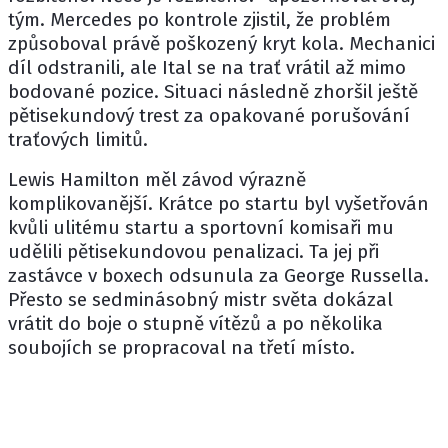
tým. Mercedes po kontrole zjistil, že problém
způsoboval právě poškozený kryt kola. Mechanici
díl odstranili, ale Ital se na trať vrátil až mimo
bodované pozice. Situaci následně zhoršil ještě
pětisekundový trest za opakované porušování
traťových limitů.
Lewis Hamilton
měl závod výrazně
komplikovanější. Krátce po startu byl vyšetřován
kvůli ulitému startu a sportovní komisaři mu
udělili pětisekundovou penalizaci. Ta jej při
zastávce v boxech odsunula za George Russella.
Přesto se sedminásobný mistr světa dokázal
vrátit do boje o stupně vítězů a po několika
soubojích se propracoval na třetí místo.