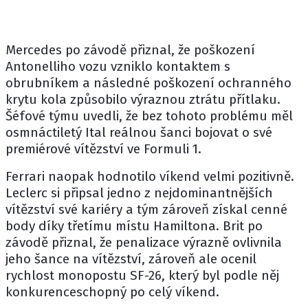
Mercedes
po závodě přiznal, že poškození
Antonelliho vozu vzniklo kontaktem s
obrubníkem a následné poškození ochranného
krytu kola způsobilo výraznou ztrátu přítlaku.
Šéfové týmu uvedli, že bez tohoto problému měl
osmnáctiletý Ital reálnou šanci bojovat o své
premiérové vítězství ve Formuli 1.
Ferrari naopak hodnotilo víkend velmi pozitivně.
Leclerc si připsal jedno z nejdominantnějších
vítězství své kariéry a tým zároveň získal cenné
body díky třetímu místu Hamiltona. Brit po
závodě přiznal, že penalizace výrazně ovlivnila
jeho šance na vítězství, zároveň ale ocenil
rychlost monopostu SF-26, který byl podle něj
konkurenceschopný po celý víkend.