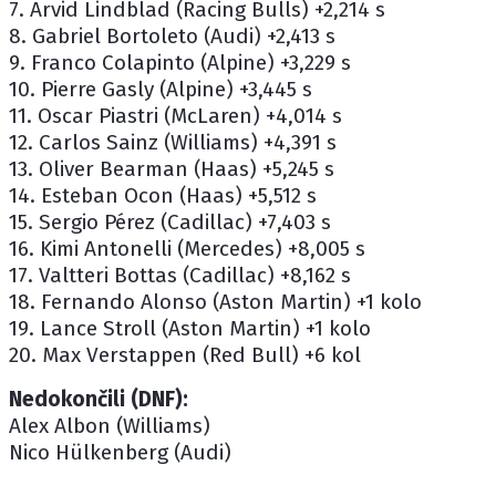
7. Arvid Lindblad (Racing Bulls) +2,214 s
8. Gabriel Bortoleto (Audi) +2,413 s
9. Franco Colapinto (Alpine) +3,229 s
10. Pierre Gasly (Alpine) +3,445 s
11. Oscar Piastri (McLaren) +4,014 s
12. Carlos Sainz (Williams) +4,391 s
13. Oliver Bearman (Haas) +5,245 s
14. Esteban Ocon (Haas) +5,512 s
15. Sergio Pérez (Cadillac) +7,403 s
16. Kimi Antonelli (Mercedes) +8,005 s
17. Valtteri Bottas (Cadillac) +8,162 s
18. Fernando Alonso (Aston Martin) +1 kolo
19. Lance Stroll (Aston Martin) +1 kolo
20. Max Verstappen (Red Bull) +6 kol
Nedokončili (DNF):
Alex Albon (Williams)
Nico Hülkenberg (Audi)