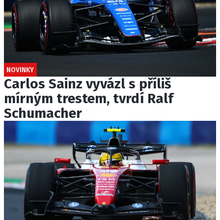
NOVINKY
Carlos Sainz vyvázl s příliš
mírným trestem, tvrdí Ralf
Schumacher