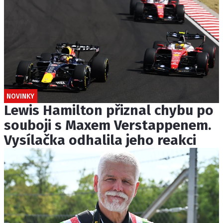
NOVINKY
Lewis Hamilton přiznal chybu po
souboji s Maxem Verstappenem.
Vysílačka odhalila jeho reakci