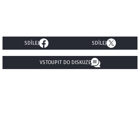
SDÍLEJ
SDÍLEJ
VSTOUPIT DO DISKUZE