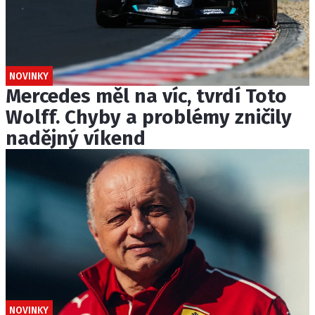
NOVINKY
Mercedes měl na víc, tvrdí Toto
Wolff. Chyby a problémy zničily
nadějný víkend
NOVINKY