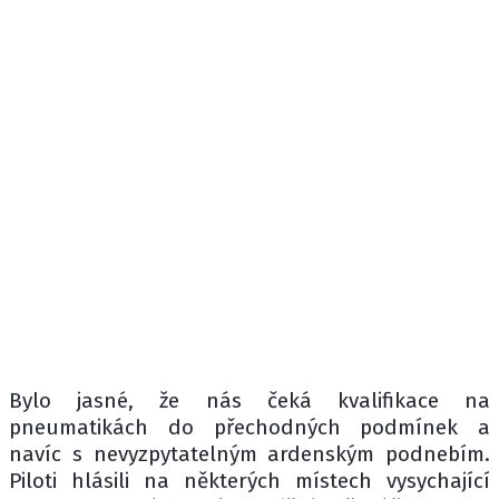
Bylo jasné, že nás čeká kvalifikace na
pneumatikách do přechodných podmínek a
navíc s nevyzpytatelným ardenským podnebím.
Piloti hlásili na některých místech vysychající