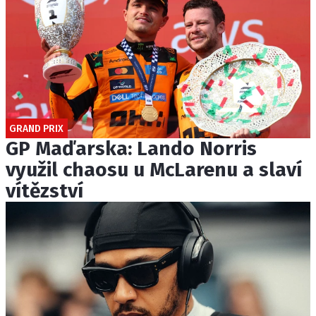
GRAND PRIX
GP Maďarska: Lando Norris
využil chaosu u McLarenu a slaví
vítězství