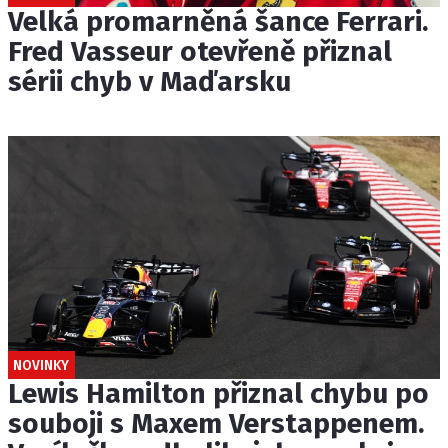
Velká promarněná šance Ferrari.
Fred Vasseur otevřeně přiznal
sérii chyb v Maďarsku
NOVINKY
Lewis Hamilton přiznal chybu po
souboji s Maxem Verstappenem.