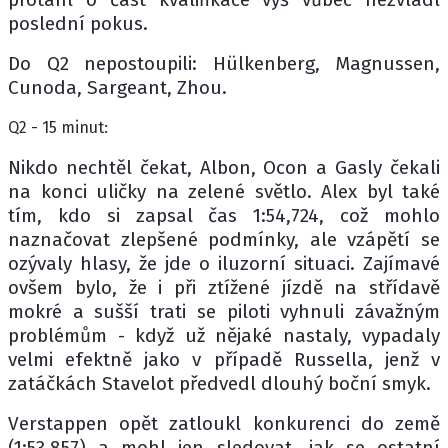
poslední pokus.
Do Q2 nepostoupili: Hülkenberg, Magnussen,
Cunoda, Sargeant, Zhou.
Q2 - 15 minut:
Nikdo nechtěl čekat, Albon, Ocon a Gasly čekali
na konci uličky na zelené světlo. Alex byl také
tím, kdo si zapsal čas 1:54,724, což mohlo
naznačovat zlepšené podmínky, ale vzápětí se
ozývaly hlasy, že jde o iluzorní situaci. Zajímavé
ovšem bylo, že i při ztížené jízdě na střídavě
mokré a sušší trati se piloti vyhnuli závažným
problémům - když už nějaké nastaly, vypadaly
velmi efektně jako v případě Russella, jenž v
zatáčkách Stavelot předvedl dlouhý boční smyk.
Verstappen opět zatloukl konkurenci do země
(1:53,857) a mohl jen sledovat, jak se ostatní