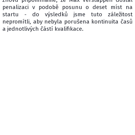
penalizaci v podobě posunu o deset míst na
startu - do výsledků jsme tuto záležitost
nepromítli, aby nebyla porušena kontinuita časů
a jednotlivých částí kvalifikace.