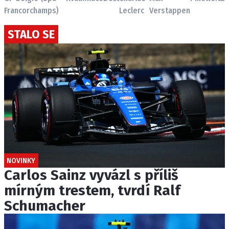
Francorchamps)
Leclerc
Verstappen
STALO SE
NOVINKY
Carlos Sainz vyvázl s příliš
mírným trestem, tvrdí Ralf
Schumacher