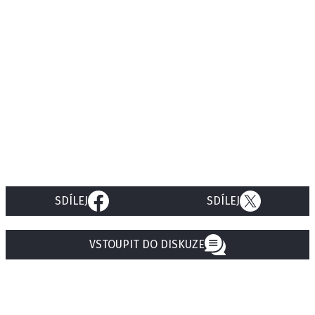
SDÍLEJ
SDÍLEJ
VSTOUPIT DO DISKUZE