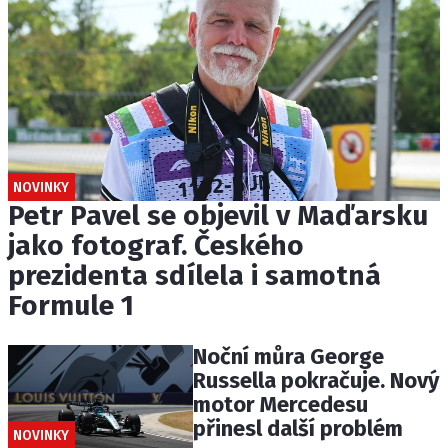
NOVINKY
Petr Pavel se objevil v Maďarsku
jako fotograf. Českého
prezidenta sdílela i samotná
Formule 1
Noční můra George
Russella pokračuje. Nový
motor Mercedesu
přinesl další problém
NOVINKY