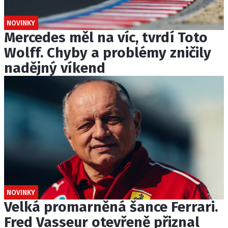
NOVINKY
Mercedes měl na víc, tvrdí Toto
Wolff. Chyby a problémy zničily
nadějný víkend
NOVINKY
Velká promarněná šance Ferrari.
Fred Vasseur otevřeně přiznal