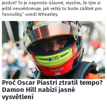
jezdce? To je naprosto úžasné, myslím, že tým si
ještě neuvědomuje, jak velký to bude zážitek pro
fanoušky,“ uvedl Wheatley.
Proč Oscar Piastri ztratil tempo?
Damon Hill nabízí jasné
vysvětlení