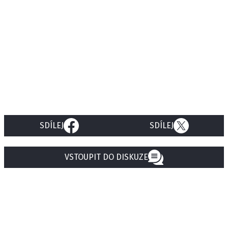
SDÍLEJ
SDÍLEJ
VSTOUPIT DO DISKUZE