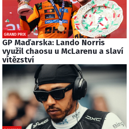
GRAND PRIX
GP Maďarska: Lando Norris
využil chaosu u McLarenu a slaví
vítězství