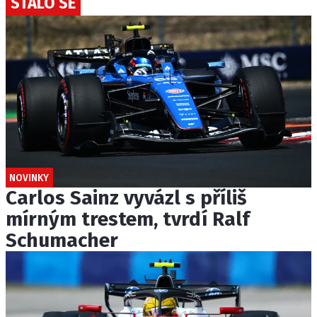
STALO SE
NOVINKY
Carlos Sainz vyvázl s příliš
mírným trestem, tvrdí Ralf
Schumacher