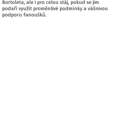
Bortoleta, ale i pro celou stáj, pokud se jim
podaří využít proměnlivé podmínky a vášnivou
podporu fanoušků.