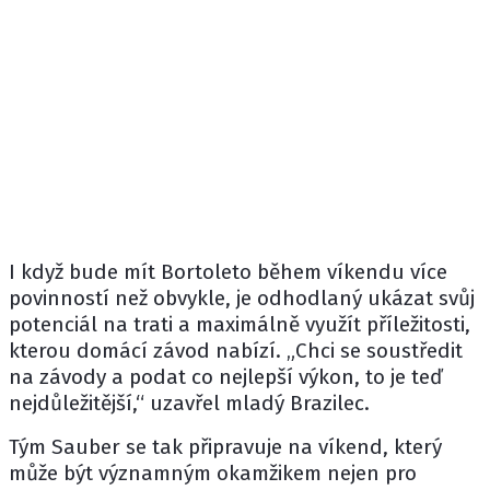
I když bude mít Bortoleto během víkendu více
povinností než obvykle, je odhodlaný ukázat svůj
potenciál na trati a maximálně využít příležitosti,
kterou domácí závod nabízí. „Chci se soustředit
na závody a podat co nejlepší výkon, to je teď
nejdůležitější,“ uzavřel mladý Brazilec.
Tým Sauber se tak připravuje na víkend, který
může být významným okamžikem nejen pro