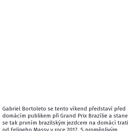
Gabriel Bortoleto
se tento víkend představí před
domácím publikem při Grand Prix Brazílie a stane
se tak prvním brazilským jezdcem na domácí trati
od Felipeho Massy v roce 2017. S proměnlivým