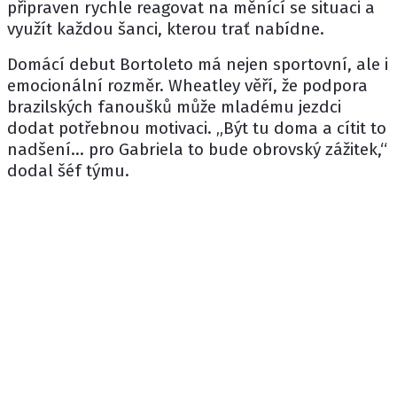
připraven rychle reagovat na měnící se situaci a
využít každou šanci, kterou trať nabídne.
Domácí debut Bortoleto má nejen sportovní, ale i
emocionální rozměr. Wheatley věří, že podpora
brazilských fanoušků může mladému jezdci
dodat potřebnou motivaci. „Být tu doma a cítit to
nadšení… pro Gabriela to bude obrovský zážitek,“
dodal šéf týmu.