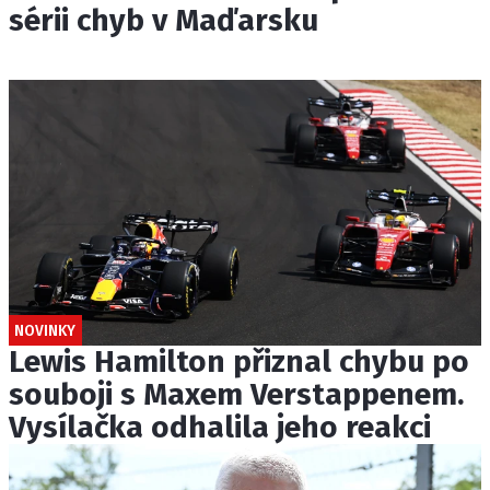
sérii chyb v Maďarsku
NOVINKY
Lewis Hamilton přiznal chybu po
souboji s Maxem Verstappenem.
Vysílačka odhalila jeho reakci