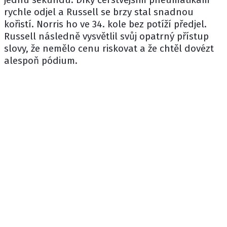
rychle odjel a Russell se brzy stal snadnou
kořistí. Norris ho ve 34. kole bez potíží předjel.
Russell následně vysvětlil svůj opatrný přístup
slovy, že nemělo cenu riskovat a že chtěl dovézt
alespoň pódium.