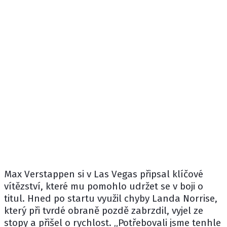
Max Verstappen
si v Las Vegas připsal klíčové
vítězství, které mu pomohlo udržet se v boji o
titul. Hned po startu využil chyby
Landa Norrise
,
který při tvrdé obraně pozdě zabrzdil, vyjel ze
stopy a přišel o rychlost. „Potřebovali jsme tenhle