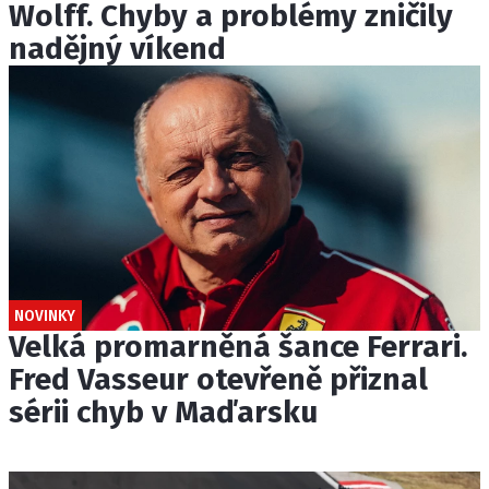
Wolff. Chyby a problémy zničily
nadějný víkend
NOVINKY
Velká promarněná šance Ferrari.
Fred Vasseur otevřeně přiznal
sérii chyb v Maďarsku