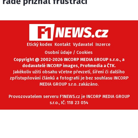
řadě přiznal frustraci
Etický kodex
Kontakt
Vydavatel
Inzerce
Osobní údaje / Cookies
Copyright @ 2002-2026 INCORP MEDIA GROUP s.r.o., a
dodavatelé INCORP images, Profimedia a ČTK.
Jakékoliv užití obsahu včetne převzetí, šíření či dalšího
zpřístupňování článků a fotografií je bez souhlasu INCORP
MEDIA GROUP s.r.o. zakázáno.
Provozovatelem serveru F1NEWS.cz je INCORP MEDIA GROUP
s.r.o., IČ: 118 23 054