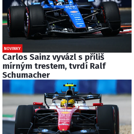
NOVINKY
Carlos Sainz vyvázl s příliš
mírným trestem, tvrdí Ralf
Schumacher