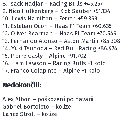
8. Isack Hadjar – Racing Bulls +45.257
9. Nico Hulkenberg – Kick Sauber +51.134
10. Lewis Hamilton – Ferrari +59.369
11. Esteban Ocon – Haas F1 Team +60.635
12. Oliver Bearman – Haas F1 Team +70.549
13. Fernando Alonso – Aston Martin +85.308
14. Yuki Tsunoda – Red Bull Racing +86.974
15. Pierre Gasly – Alpine +91.702
16. Liam Lawson – Racing Bulls +1 kolo
17. Franco Colapinto – Alpine +1 kolo
Nedokončili:
Alex Albon – poškození po havárii
Gabriel Bortoleto – kolize
Lance Stroll – kolize