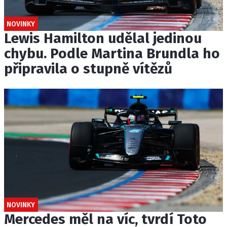
NOVINKY
Lewis Hamilton udělal jedinou
chybu. Podle Martina Brundla ho
připravila o stupně vítězů
NOVINKY
Mercedes měl na víc, tvrdí Toto