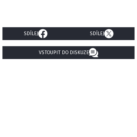
SDÍLEJ
SDÍLEJ
VSTOUPIT DO DISKUZE