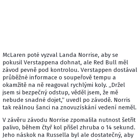
McLaren
poté vyzval Landa Norrise, aby se
pokusil Verstappena dohnat, ale
Red Bull
měl
závod pevně pod kontrolou. Verstappen dostával
průběžné informace o soupeřově tempu a
okamžitě na ně reagoval rychlými koly. „Držel
jsem si bezpečný odstup, věděl jsem, že mě
nebude snadné dojet,“ uvedl po závodě. Norris
tak reálnou šanci na znovuzískání vedení neměl.
V závěru závodu Norrise zpomalila nutnost šetřit
palivo, během čtyř kol přišel zhruba o 14 sekund.
Jeho náskok na Russella byl ale dostatečný, aby