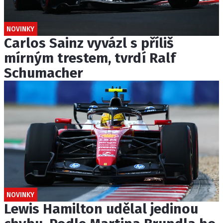
NOVINKY
Carlos Sainz vyvázl s příliš
mírným trestem, tvrdí Ralf
Schumacher
NOVINKY
Lewis Hamilton udělal jedinou