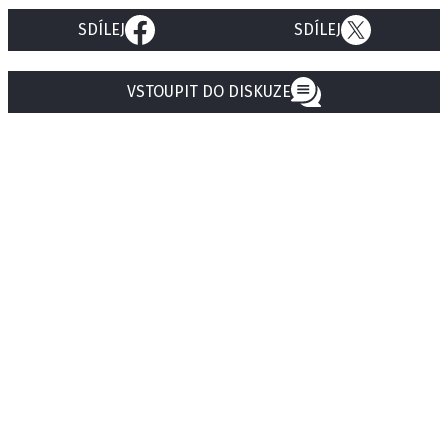
SDÍLEJ
SDÍLEJ
VSTOUPIT DO DISKUZE