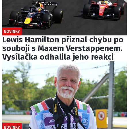
NOVINKY
Lewis Hamilton přiznal chybu po
souboji s Maxem Verstappenem.
Vysílačka odhalila jeho reakci
NOVINKY