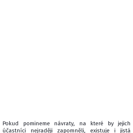
Pokud pomineme návraty, na které by jejich
účastníci nejraději zapomněli, existuje i jistá