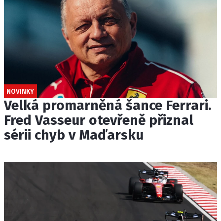
NOVINKY
Velká promarněná šance Ferrari.
Fred Vasseur otevřeně přiznal
sérii chyb v Maďarsku