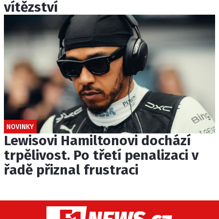
vítězství
NOVINKY
Lewisovi Hamiltonovi dochází
trpělivost. Po třetí penalizaci v
řadě přiznal frustraci