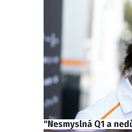
"Nesmyslná Q1 a nedůl