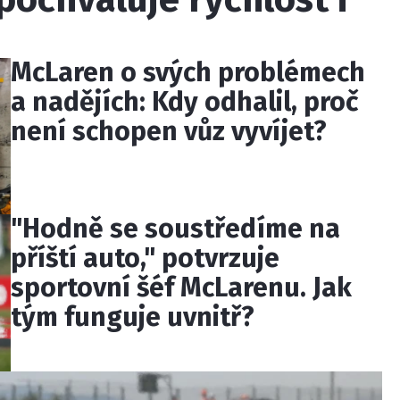
McLaren o svých problémech
a nadějích: Kdy odhalil, proč
není schopen vůz vyvíjet?
"Hodně se soustředíme na
příští auto," potvrzuje
sportovní šéf McLarenu. Jak
tým funguje uvnitř?