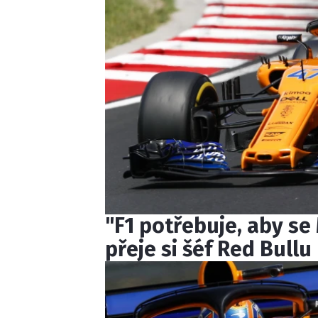
"F1 potřebuje, aby se
přeje si šéf Red Bullu