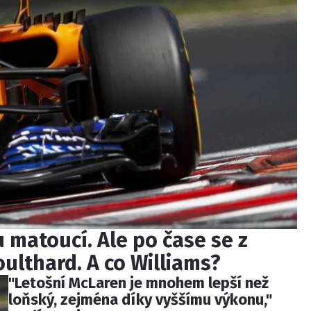
 matoucí. Ale po čase se z
oulthard. A co Williams?
"Letošní McLaren je mnohem lepší než
loňský, zejména díky vyššímu výkonu,"