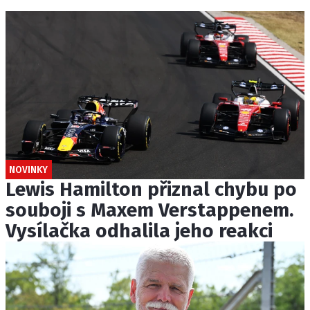
NOVINKY
Lewis Hamilton přiznal chybu po
souboji s Maxem Verstappenem.
Vysílačka odhalila jeho reakci