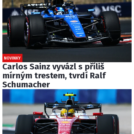
NOVINKY
Carlos Sainz vyvázl s příliš
mírným trestem, tvrdí Ralf
Schumacher