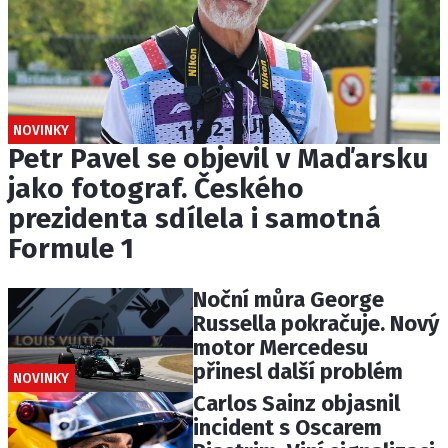
NOVINKY
Petr Pavel se objevil v Maďarsku
jako fotograf. Českého
prezidenta sdílela i samotná
Formule 1
Noční můra George
Russella pokračuje. Nový
motor Mercedesu
přinesl další problém
NOVINKY
Carlos Sainz objasnil
incident s Oscarem