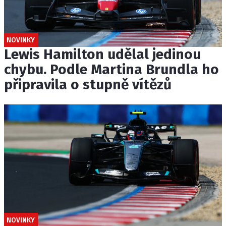
NOVINKY
Lewis Hamilton udělal jedinou
chybu. Podle Martina Brundla ho
připravila o stupně vítězů
NOVINKY