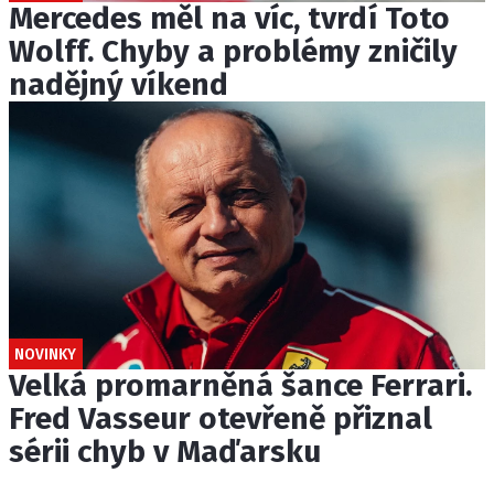
Mercedes měl na víc, tvrdí Toto
Wolff. Chyby a problémy zničily
nadějný víkend
NOVINKY
Velká promarněná šance Ferrari.
Fred Vasseur otevřeně přiznal
sérii chyb v Maďarsku