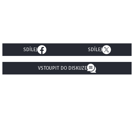
SDÍLEJ
SDÍLEJ
VSTOUPIT DO DISKUZE