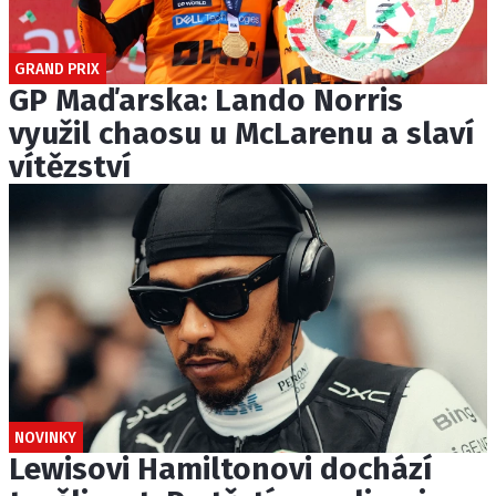
GRAND PRIX
GP Maďarska: Lando Norris
využil chaosu u McLarenu a slaví
vítězství
NOVINKY
Lewisovi Hamiltonovi dochází