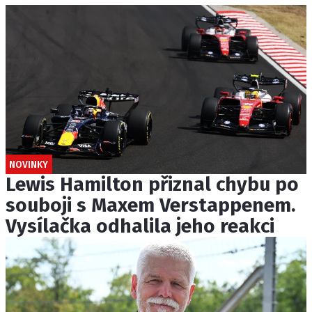
NOVINKY
Lewis Hamilton přiznal chybu po
souboji s Maxem Verstappenem.
Vysílačka odhalila jeho reakci