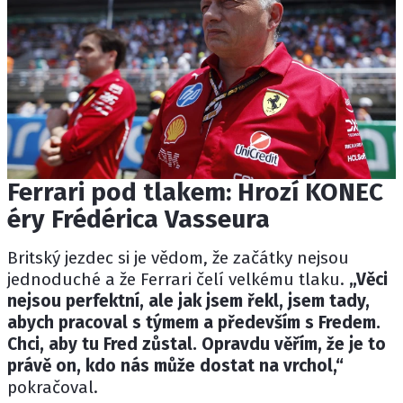
Ferrari pod tlakem: Hrozí KONEC
éry Frédérica Vasseura
Britský jezdec si je vědom, že začátky nejsou
jednoduché a že Ferrari čelí velkému tlaku.
„Věci
nejsou perfektní, ale jak jsem řekl, jsem tady,
abych pracoval s týmem a především s Fredem.
Chci, aby tu Fred zůstal. Opravdu věřím, že je to
právě on, kdo nás může dostat na vrchol,“
pokračoval.