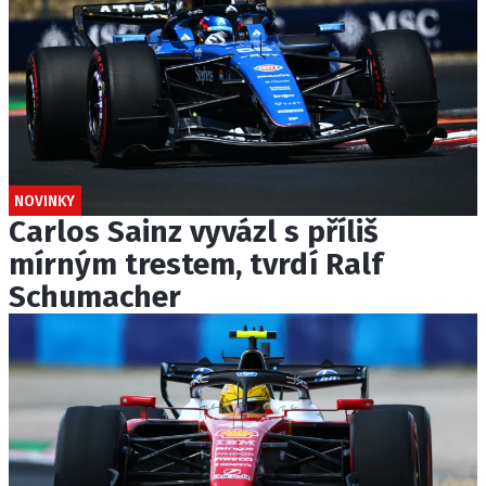
NOVINKY
Carlos Sainz vyvázl s příliš
mírným trestem, tvrdí Ralf
Schumacher