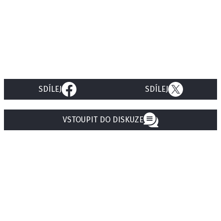
SDÍLEJ
SDÍLEJ
VSTOUPIT DO DISKUZE