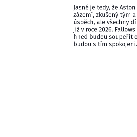
Jasné je tedy, že Aston
zázemí, zkušený tým a
úspěch, ale všechny dí
již v roce 2026. Fallo
hned budou soupeřit o
budou s tím spokojeni.