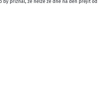
o by přiznal, že nelze ze dne na den přejít od