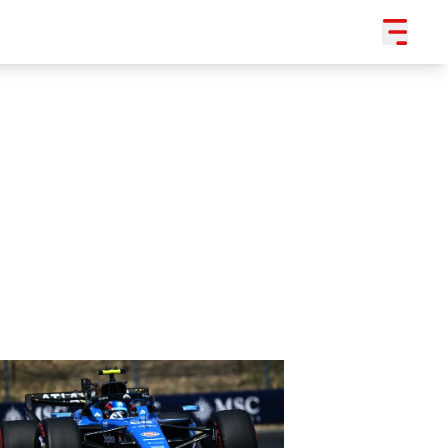
SLEDUJTE NÁS NA
|
3 054