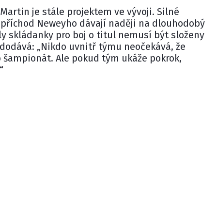
 Martin je stále projektem ve vývoji. Silné
 příchod Neweyho dávají naději na dlouhodobý
ly skládanky pro boj o titul nemusí být složeny
ws dodává: „Nikdo uvnitř týmu neočekává, že
 šampionát. Ale pokud tým ukáže pokrok,
“