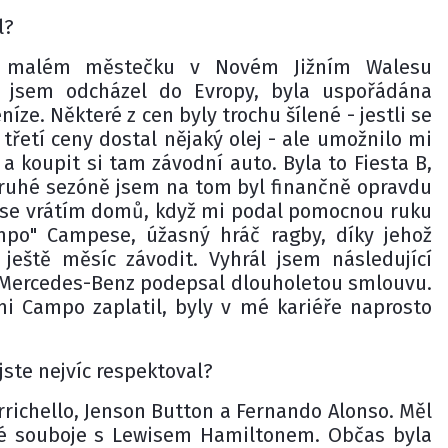
l?
v malém městečku v Novém Jižním Walesu
 jsem odcházel do Evropy, byla uspořádána
ze. Některé z cen byly trochu šílené - jestli se
třetí ceny dostal nějaký olej - ale umožnilo mi
 a koupit si tam závodní auto. Byla to Fiesta B,
 druhé sezóně jsem na tom byl finančně opravdu
e se vrátím domů, když mi podal pomocnou ruku
mpo" Campese, úžasný hráč ragby, díky jehož
ještě měsíc závodit. Vyhrál jsem následující
 Mercedes-Benz podepsal dlouholetou smlouvu.
 mi Campo zaplatil, byly v mé kariéře naprosto
jste nejvíc respektoval?
richello, Jenson Button a Fernando Alonso. Měl
ré souboje s Lewisem Hamiltonem. Občas byla