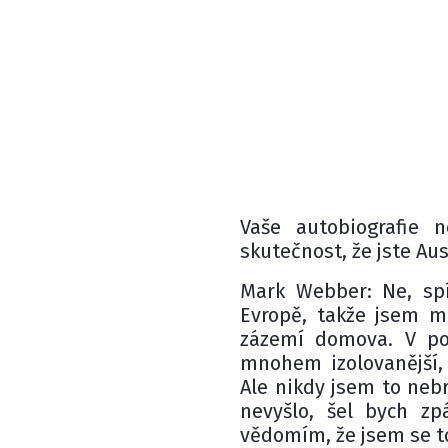
Vaše autobiografie 
skutečnost, že jste Au
Mark Webber: Ne, spíš
Evropě, takže jsem m
zázemí domova. V pol
mnohem izolovanější, 
Ale nikdy jsem to nebr
nevyšlo, šel bych zp
vědomím, že jsem se to