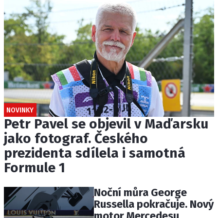
NOVINKY
Petr Pavel se objevil v Maďarsku
jako fotograf. Českého
prezidenta sdílela i samotná
Formule 1
Noční můra George
Russella pokračuje. Nový
motor Mercedesu