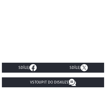
SDÍLEJ
SDÍLEJ
VSTOUPIT DO DISKUZE