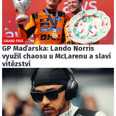
GRAND PRIX
GP Maďarska: Lando Norris
využil chaosu u McLarenu a slaví
vítězství