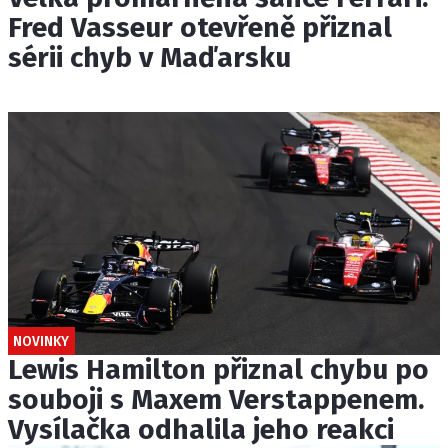
Fred Vasseur otevřeně přiznal
sérii chyb v Maďarsku
NOVINKY
Lewis Hamilton přiznal chybu po
souboji s Maxem Verstappenem.
Vysílačka odhalila jeho reakci