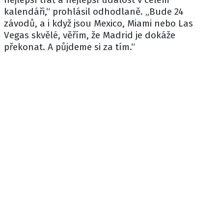
kalendáři,“ prohlásil odhodlaně. „Bude 24
závodů, a i když jsou Mexico, Miami nebo Las
Vegas skvělé, věřím, že Madrid je dokáže
překonat. A půjdeme si za tím.“