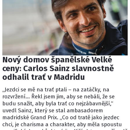
Nový domov španělské Velké
ceny: Carlos Sainz slavnostně
odhalil trať v Madridu
„Jezdci se mě na trať ptali – na zatáčky, na
rozvržení... Řekl jsem jim, aby se nebáli, že se
budu snažit, aby byla trať co nejzábavnější,“
uvedl Sainz, který se stal ambasadorem
madridské Grand Prix. „Co od tratě jako jezdec
chci, je charisma a charakter, aby měla spoustu