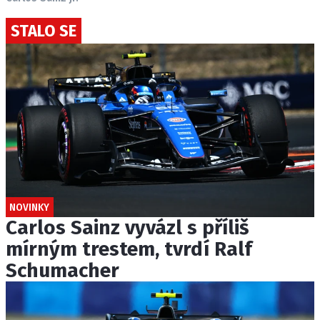
STALO SE
NOVINKY
Carlos Sainz vyvázl s příliš
mírným trestem, tvrdí Ralf
Schumacher