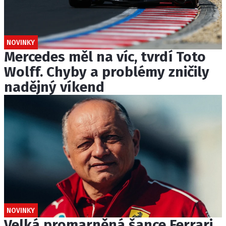
NOVINKY
Mercedes měl na víc, tvrdí Toto
Wolff. Chyby a problémy zničily
nadějný víkend
NOVINKY
Velká promarněná šance Ferrari.