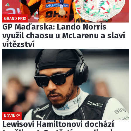
GRAND PRIX
GP Maďarska: Lando Norris
využil chaosu u McLarenu a slaví
vítězství
NOVINKY
Lewisovi Hamiltonovi dochází