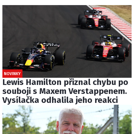
NOVINKY
Lewis Hamilton přiznal chybu po
souboji s Maxem Verstappenem.
Vysílačka odhalila jeho reakci