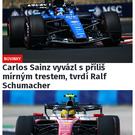
NOVINKY
Carlos Sainz vyvázl s příliš
mírným trestem, tvrdí Ralf
Schumacher