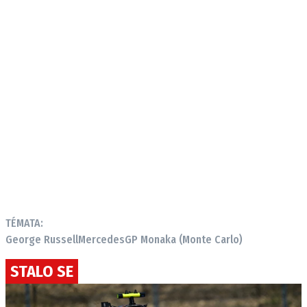
TÉMATA:
George Russell
Mercedes
GP Monaka (Monte Carlo)
STALO SE