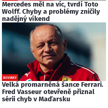
Mercedes měl na víc, tvrdí Toto
Wolff. Chyby a problémy zničily
nadějný víkend
NOVINKY
Velká promarněná šance Ferrari.
Fred Vasseur otevřeně přiznal
sérii chyb v Maďarsku