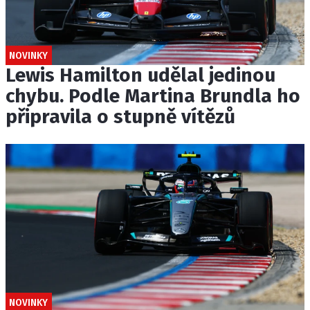
NOVINKY
Lewis Hamilton udělal jedinou
chybu. Podle Martina Brundla ho
připravila o stupně vítězů
NOVINKY