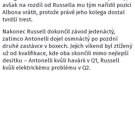
avšak na rozdíl od Russella mu tým nařídil pozici
Albona vrátit, protože právě jeho kolega dostal
tvrdší trest.
Nakonec Russell dokončil závod jedenáctý,
zatímco Antonelli dojel osmnáctý po pozdní
druhé zastávce v boxech. Jejich víkend byl ztížený
už od kvalifikace, kde oba skončili mimo nejlepší
desítku – Antonelli kvůli havárii v Q1, Russell
kvůli elektrickému problému v Q2.