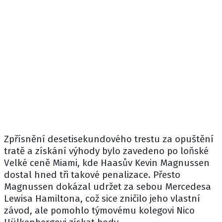
Zpřísnění desetisekundového trestu za opuštění
tratě a získání výhody bylo zavedeno po loňské
Velké ceně Miami, kde Haasův Kevin Magnussen
dostal hned tři takové penalizace. Přesto
Magnussen dokázal udržet za sebou Mercedesa
Lewisa Hamiltona, což sice zničilo jeho vlastní
závod, ale pomohlo týmovému kolegovi Nico