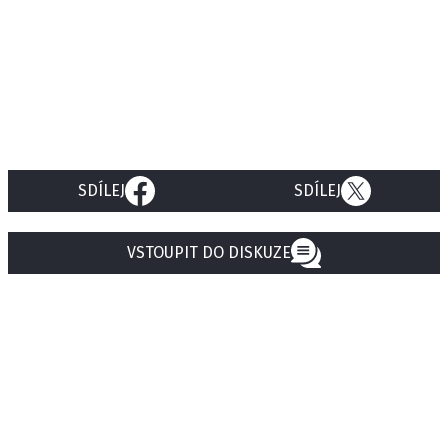
SDÍLEJ
SDÍLEJ
VSTOUPIT DO DISKUZE