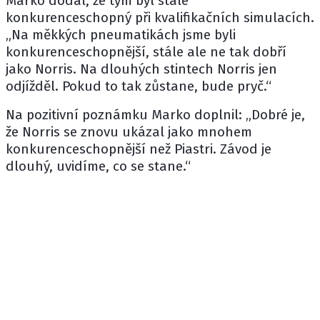
Marko dodal, že tým byl stále
konkurenceschopný při kvalifikačních simulacích.
„Na měkkých pneumatikách jsme byli
konkurenceschopnější, stále ale ne tak dobří
jako Norris. Na dlouhých stintech Norris jen
odjížděl. Pokud to tak zůstane, bude pryč.“
Na pozitivní poznámku Marko doplnil: „Dobré je,
že Norris se znovu ukázal jako mnohem
konkurenceschopnější než Piastri. Závod je
dlouhý, uvidíme, co se stane.“