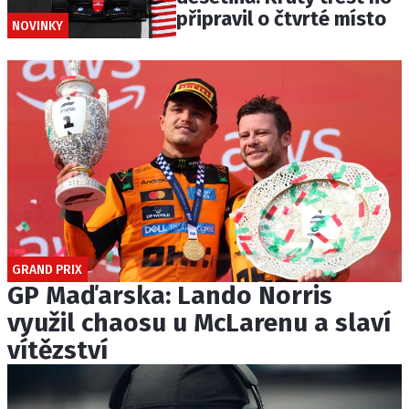
připravil o čtvrté místo
NOVINKY
GRAND PRIX
GP Maďarska: Lando Norris
využil chaosu u McLarenu a slaví
vítězství