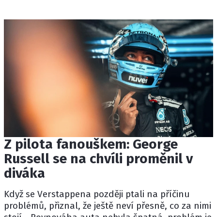
Z pilota fanouškem: George
Russell se na chvíli proměnil v
diváka
Když se Verstappena později ptali na příčinu
problémů, přiznal, že ještě neví přesně, co za nimi