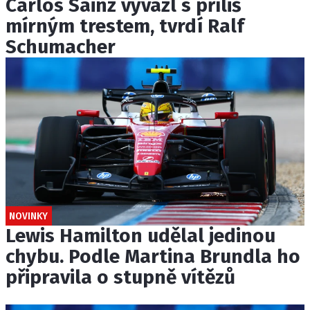
Carlos Sainz vyvázl s příliš
mírným trestem, tvrdí Ralf
Schumacher
NOVINKY
Lewis Hamilton udělal jedinou
chybu. Podle Martina Brundla ho
připravila o stupně vítězů