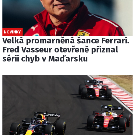
NOVINKY
Velká promarněná šance Ferrari.
Fred Vasseur otevřeně přiznal
sérii chyb v Maďarsku