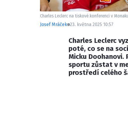
Charles Leclerc na tiskové konferenci v Monaku,
Josef Mráček
23. května 2025 10:57
Charles Leclerc vy
poté, co se na soci
Micku Doohanovi. P
sportu zůstat v me
prostředí celého 