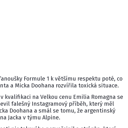
fanoušky Formule 1 k většímu respektu poté, co
inta
a Micka Doohana rozvířila toxická situace.
 v kvalifikaci na Velkou cenu Emilia Romagna se
bjevil falešný Instagramový příběh, který měl
cka Doohana a smál se tomu, že argentinský
yna Jacka v týmu
Alpine
.