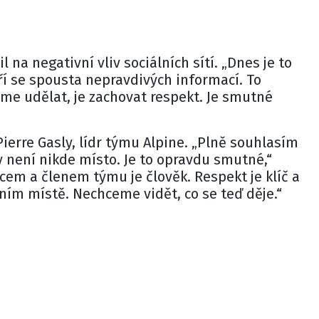
l na negativní vliv sociálních sítí. „Dnes je to
íří se spousta nepravdivých informací. To
eme udělat, je zachovat respekt. Je smutné
Pierre Gasly
, lídr týmu Alpine. „Plně souhlasím
 není nikde místo. Je to opravdu smutné,“
cem a členem týmu je člověk. Respekt je klíč a
ním místě. Nechceme vidět, co se teď děje.“