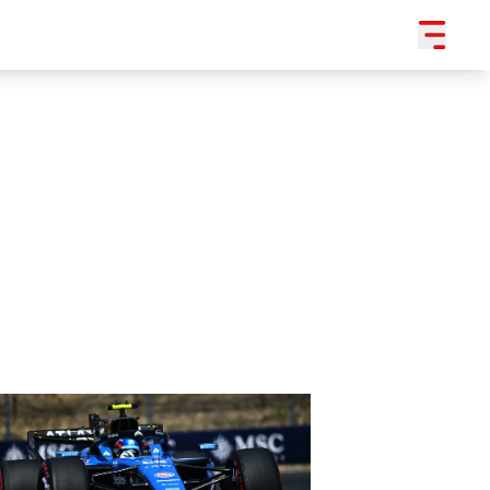
SLEDUJTE NÁS NA
|
3 054