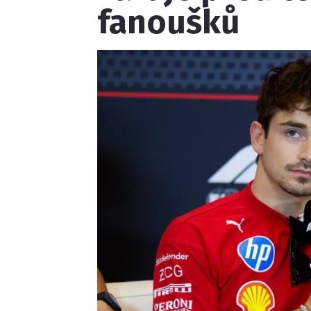
fanoušků