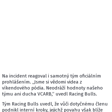
Na incident reagoval i samotný tým oficiálním
prohlášením. „Jsme si vědomi videa z
víkendového pódia. Neodráží hodnoty našeho
týmu ani ducha VCARB,“ uvedl Racing Bulls.
Tým Racing Bulls uvedl, že vůči dotyčnému členu
podnikl interní kroky, jejichž povahu však blíže