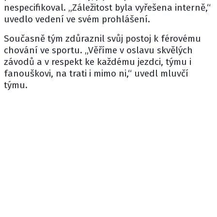
nespecifikoval. „Záležitost byla vyřešena interně,“
uvedlo vedení ve svém prohlášení.
Současně tým zdůraznil svůj postoj k férovému
chování ve sportu. „Věříme v oslavu skvělých
závodů a v respekt ke každému jezdci, týmu i
fanouškovi, na trati i mimo ni,“ uvedl mluvčí
týmu.