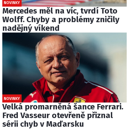
NOVINKY
Mercedes měl na víc, tvrdí Toto
Wolff. Chyby a problémy zničily
nadějný víkend
NOVINKY
Velká promarněná šance Ferrari.
Fred Vasseur otevřeně přiznal
sérii chyb v Maďarsku