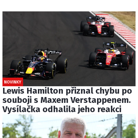
NOVINKY
Lewis Hamilton přiznal chybu po
souboji s Maxem Verstappenem.
Vysílačka odhalila jeho reakci