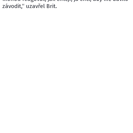
závodit,“ uzavřel Brit.