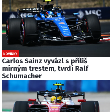
NOVINKY
Carlos Sainz vyvázl s příliš
mírným trestem, tvrdí Ralf
Schumacher