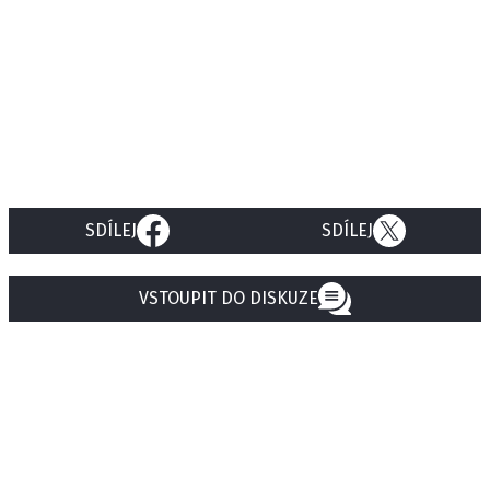
SDÍLEJ
SDÍLEJ
VSTOUPIT DO DISKUZE