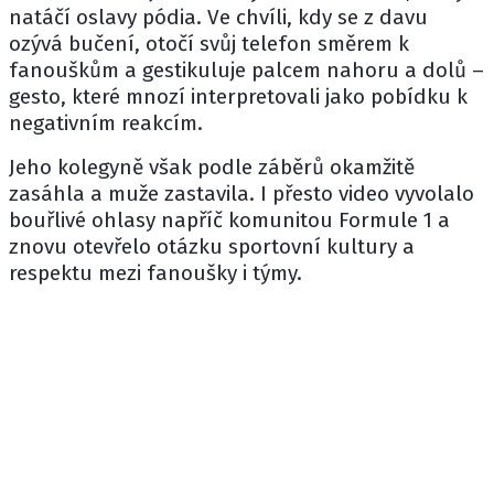
natáčí oslavy pódia. Ve chvíli, kdy se z davu
ozývá bučení, otočí svůj telefon směrem k
fanouškům a gestikuluje palcem nahoru a dolů –
gesto, které mnozí interpretovali jako pobídku k
negativním reakcím.
Jeho kolegyně však podle záběrů okamžitě
zasáhla a muže zastavila. I přesto video vyvolalo
bouřlivé ohlasy napříč komunitou Formule 1 a
znovu otevřelo otázku sportovní kultury a
respektu mezi fanoušky i týmy.