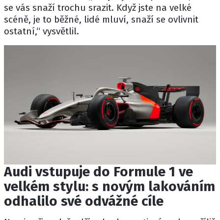
se vás snaží trochu srazit. Když jste na velké
scéně, je to běžné, lidé mluví, snaží se ovlivnit
ostatní,“ vysvětlil.
Audi vstupuje do Formule 1 ve
velkém stylu: s novým lakováním
odhalilo své odvážné cíle