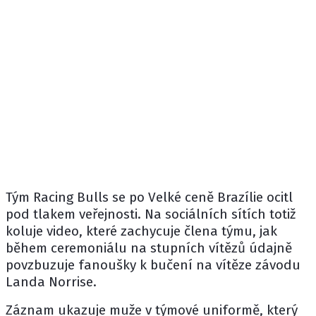
Tým
Racing Bulls
se po Velké ceně Brazílie ocitl
pod tlakem veřejnosti. Na sociálních sítích totiž
koluje video, které zachycuje člena týmu, jak
během ceremoniálu na stupních vítězů údajně
povzbuzuje fanoušky k bučení na vítěze závodu
Landa Norrise
.
Záznam ukazuje muže v týmové uniformě, který