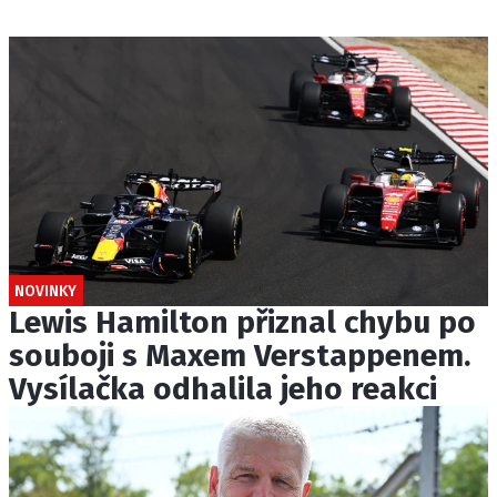
NOVINKY
Lewis Hamilton přiznal chybu po
souboji s Maxem Verstappenem.
Vysílačka odhalila jeho reakci