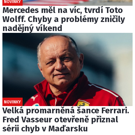
NOVINKY
Mercedes měl na víc, tvrdí Toto
Wolff. Chyby a problémy zničily
nadějný víkend
NOVINKY
Velká promarněná šance Ferrari.
Fred Vasseur otevřeně přiznal
sérii chyb v Maďarsku