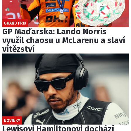
GRAND PRIX
GP Maďarska: Lando Norris
využil chaosu u McLarenu a slaví
vítězství
NOVINKY
Lewisovi Hamiltonovi dochází