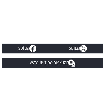
SDÍLEJ
SDÍLEJ
VSTOUPIT DO DISKUZE