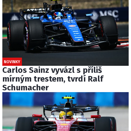
NOVINKY
Carlos Sainz vyvázl s příliš
mírným trestem, tvrdí Ralf
Schumacher