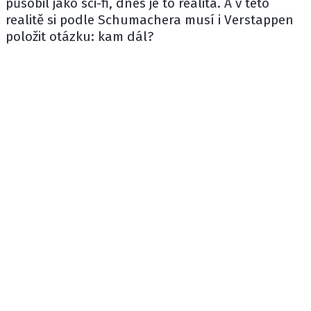
působil jako sci-fi, dnes je to realita. A v této
realitě si podle Schumachera musí i Verstappen
položit otázku: kam dál?