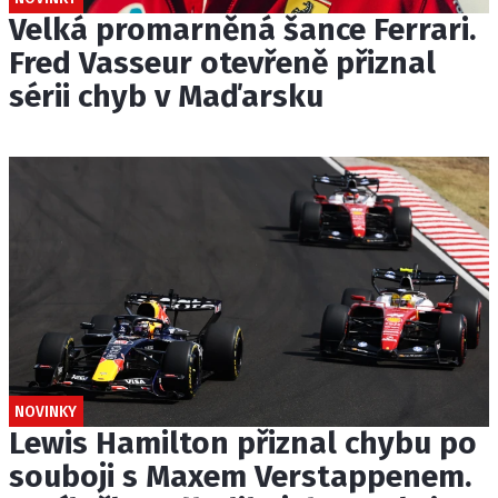
Velká promarněná šance Ferrari.
Fred Vasseur otevřeně přiznal
sérii chyb v Maďarsku
NOVINKY
Lewis Hamilton přiznal chybu po
souboji s Maxem Verstappenem.