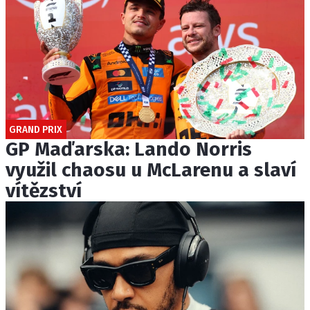
GRAND PRIX
GP Maďarska: Lando Norris
využil chaosu u McLarenu a slaví
vítězství