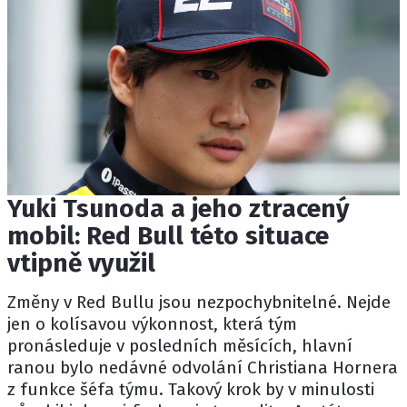
Yuki Tsunoda a jeho ztracený
mobil: Red Bull této situace
vtipně využil
Změny v Red Bullu jsou nezpochybnitelné. Nejde
jen o kolísavou výkonnost, která tým
pronásleduje v posledních měsících, hlavní
ranou bylo nedávné odvolání
Christiana Hornera
z funkce šéfa týmu. Takový krok by v minulosti