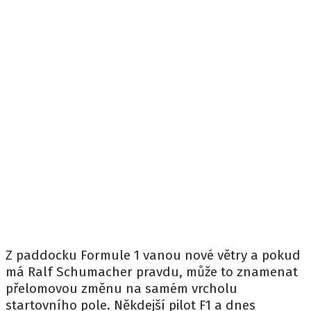
Z paddocku Formule 1 vanou nové větry a pokud
má
Ralf Schumacher
pravdu, může to znamenat
přelomovou změnu na samém vrcholu
startovního pole. Někdejší pilot F1 a dnes