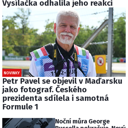
Vysílačka odhalila jeho reakci
NOVINKY
Petr Pavel se objevil v Maďarsku
jako fotograf. Českého
prezidenta sdílela i samotná
Formule 1
Noční můra George