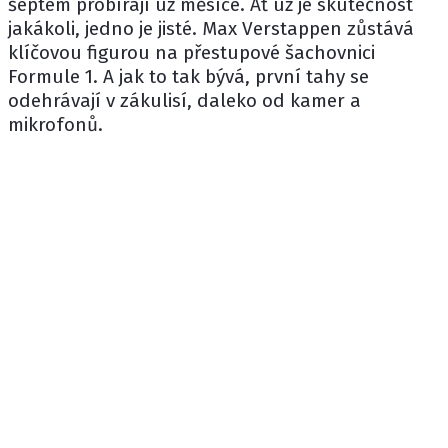
šeptem probírají už měsíce. Ať už je skutečnost
jakákoli, jedno je jisté. Max Verstappen zůstává
klíčovou figurou na přestupové šachovnici
Formule 1. A jak to tak bývá, první tahy se
odehrávají v zákulisí, daleko od kamer a
mikrofonů.