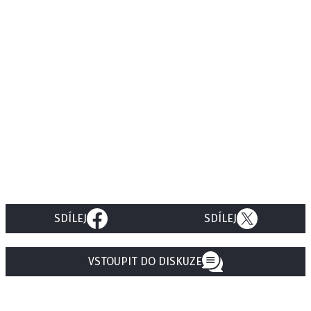
SDÍLEJ
SDÍLEJ
VSTOUPIT DO DISKUZE