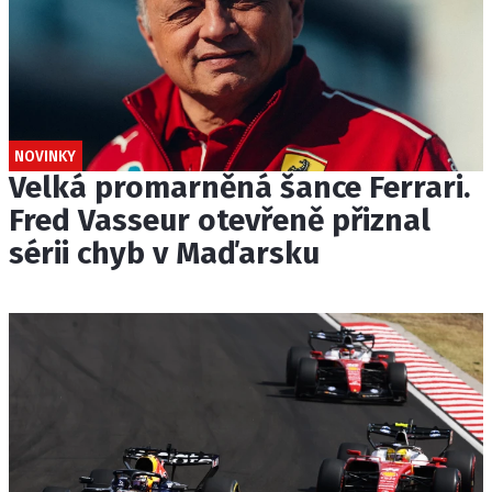
NOVINKY
Velká promarněná šance Ferrari.
Fred Vasseur otevřeně přiznal
sérii chyb v Maďarsku