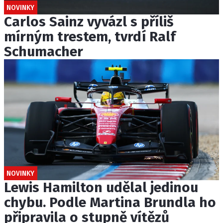
NOVINKY
Carlos Sainz vyvázl s příliš
mírným trestem, tvrdí Ralf
Schumacher
NOVINKY
Lewis Hamilton udělal jedinou
chybu. Podle Martina Brundla ho
připravila o stupně vítězů