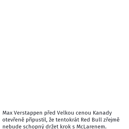
Max Verstappen
před Velkou cenou Kanady
otevřeně připustil, že tentokrát
Red Bull
zřejmě
nebude schopný držet krok s
McLarenem
.