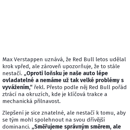
Max Verstappen uznává, že Red Bull letos udělal
krok vpřed, ale zároveň upozorňuje, že to stále
nestačí.
„Oproti loňsku je naše auto lépe
ovladatelné a nemáme už tak velké problémy s
vyvážením,“
řekl. Přesto podle něj Red Bull pořád
ztrácí na okruzích, kde je klíčová trakce a
mechanická přilnavost.
Zlepšení je sice znatelné, ale nestačí k tomu, aby
se tým mohl spolehnout na svou dřívější
dominanci.
„Směřujeme správným směrem, ale