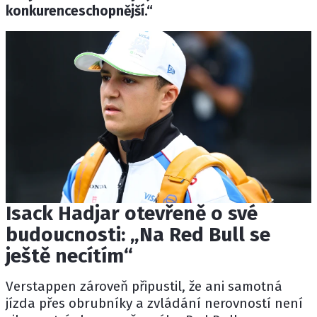
konkurenceschopnější.“
Isack Hadjar otevřeně o své
budoucnosti: „Na Red Bull se
ještě necítím“
Verstappen zároveň připustil, že ani samotná
jízda přes obrubníky a zvládání nerovností není