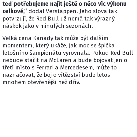
teď potřebujeme najít ještě o něco víc výkonu
celkově,“
dodal Verstappen. Jeho slova tak
potvrzují, že Red Bull už nemá tak výrazný
náskok jako v minulých sezonách.
Velká cena Kanady tak může být dalším
momentem, který ukáže, jak moc se špička
letošního šampionátu vyrovnala. Pokud Red Bull
nebude stačit na McLaren a bude bojovat jen o
třetí místo s
Ferrari
a
Mercedesem
, může to
naznačovat, že boj o vítězství bude letos
mnohem otevřenější než dřív.