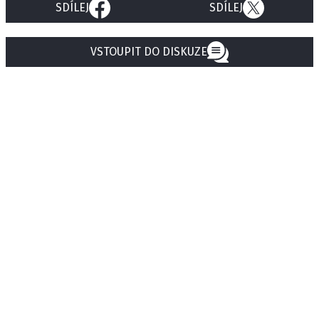
SDÍLEJ
SDÍLEJ
VSTOUPIT DO DISKUZE