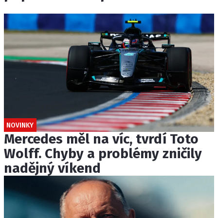
NOVINKY
Mercedes měl na víc, tvrdí Toto
Wolff. Chyby a problémy zničily
nadějný víkend