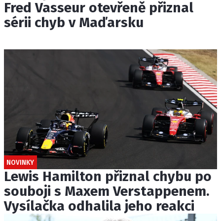
Fred Vasseur otevřeně přiznal
sérii chyb v Maďarsku
NOVINKY
Lewis Hamilton přiznal chybu po
souboji s Maxem Verstappenem.
Vysílačka odhalila jeho reakci