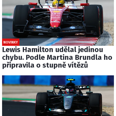
NOVINKY
Lewis Hamilton udělal jedinou
chybu. Podle Martina Brundla ho
připravila o stupně vítězů