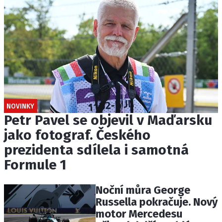
NOVINKY
Petr Pavel se objevil v Maďarsku
jako fotograf. Českého
prezidenta sdílela i samotná
Formule 1
Noční můra George
Russella pokračuje. Nový
motor Mercedesu