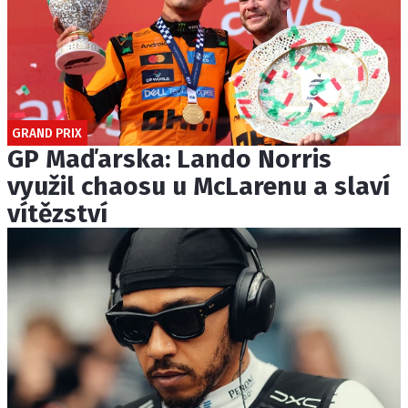
GRAND PRIX
GP Maďarska: Lando Norris
využil chaosu u McLarenu a slaví
vítězství