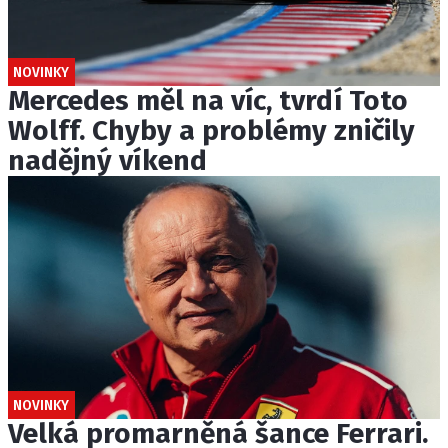
NOVINKY
Mercedes měl na víc, tvrdí Toto
Wolff. Chyby a problémy zničily
nadějný víkend
NOVINKY
Velká promarněná šance Ferrari.