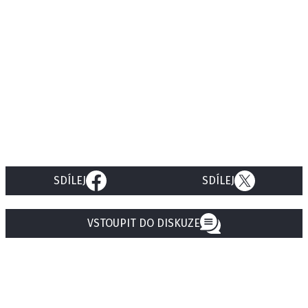
SDÍLEJ
SDÍLEJ
VSTOUPIT DO DISKUZE