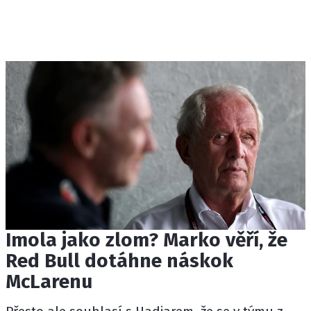
Imola jako zlom? Marko věří, že
Red Bull dotáhne náskok
McLarenu