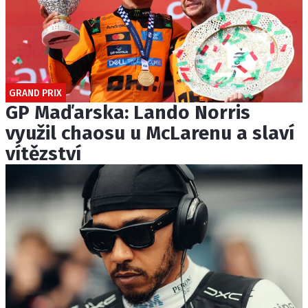
GRAND PRIX
GP Maďarska: Lando Norris
využil chaosu u McLarenu a slaví
vítězství