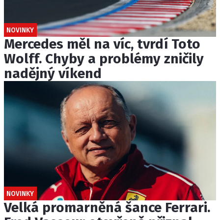
NOVINKY
Mercedes měl na víc, tvrdí Toto
Wolff. Chyby a problémy zničily
nadějný víkend
NOVINKY
Velká promarněná šance Ferrari.