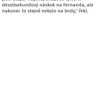
desetisekundový náskok na Fernanda, ale
nakonec to stejně nebylo na body,“ řekl.