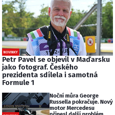
NOVINKY
Petr Pavel se objevil v Maďarsku
jako fotograf. Českého
prezidenta sdílela i samotná
Formule 1
Noční můra George
Russella pokračuje. Nový
motor Mercedesu
přinesl další problém