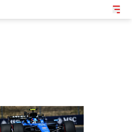
SLEDUJTE NÁS NA
|
3 054