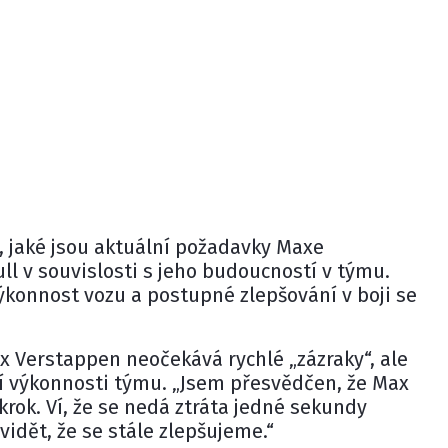
 jaké jsou aktuální požadavky
Maxe
ll
v souvislosti s jeho budoucností v týmu.
konnost vozu a postupné zlepšování v boji se
ax Verstappen neočekává rychlé „zázraky“, ale
 výkonnosti týmu. „Jsem přesvědčen, že Max
krok. Ví, že se nedá ztráta jedné sekundy
vidět, že se stále zlepšujeme.“