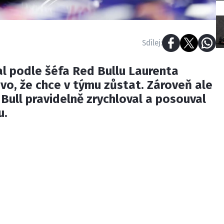
Sdílej:
l podle šéfa Red Bullu Laurenta
vo, že chce v týmu zůstat. Zároveň ale
Bull pravidelně zrychloval a posouval
u.