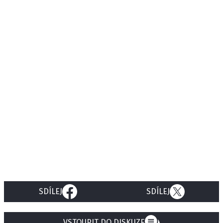
SDÍLEJ
SDÍLEJ
VSTOUPIT DO DISKUZE