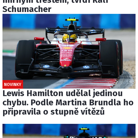
Schumacher
NOVINKY
Lewis Hamilton udělal jedinou
chybu. Podle Martina Brundla ho
připravila o stupně vítězů