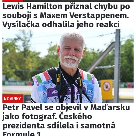
Lewis Hamilton přiznal chybu po
souboji s Maxem Verstappenem.
Vysílačka odhalila jeho reakci
NOVINKY
Petr Pavel se objevil v Maďarsku
jako fotograf. Českého
prezidenta sdílela i samotná
Formule 1