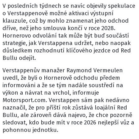
V posledních týdnech se navíc objevily spekulace
o Verstappenově možné aktivaci výstupní
klauzule, což by mohlo znamenat jeho odchod
dříve, než jeho smlouva končí v roce 2028.
Hornerovo odvolání tak může být buď součástí
strategie, jak Verstappena udržet, nebo naopak
důsledkem rozhodnutí klíčového jezdce od Red
Bullu odejít.
Verstappenův manažer Raymond Vermeulen
uvedl, že byli o Hornerově odchodu předem
informováni a že se tým nadále soustředí na
výkon a návrat na vrchol, informuje
Motorsport.com
. Verstappen sám pak nedávno
naznačil, že pro příští rok zůstává loajální Red
Bullu, ale zároveň dává najevo, že chce pozorně
sledovat, kdo bude mít v roce 2026 nejlepší vůz a
pohonnou jednotku.