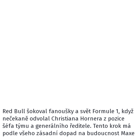
Red Bull
šokoval fanoušky a svět Formule 1, když
nečekaně odvolal
Christiana Hornera
z pozice
šéfa týmu a generálního ředitele. Tento krok má
podle všeho zásadní dopad na budoucnost
Maxe