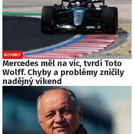
NOVINKY
Mercedes měl na víc, tvrdí Toto
Wolff. Chyby a problémy zničily
nadějný víkend