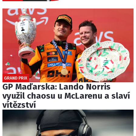
GRAND PRIX
GP Maďarska: Lando Norris
využil chaosu u McLarenu a slaví
vítězství