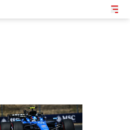
SLEDUJTE NÁS NA
|
3 054