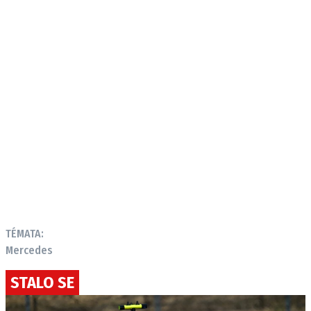
TÉMATA:
Mercedes
STALO SE