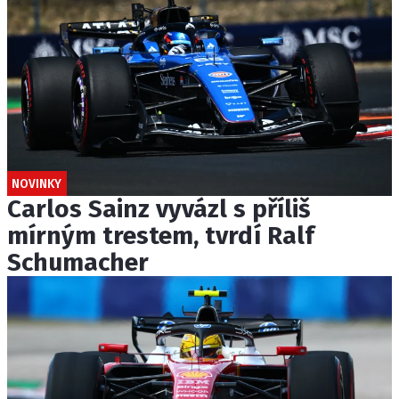
NOVINKY
Carlos Sainz vyvázl s příliš
mírným trestem, tvrdí Ralf
Schumacher