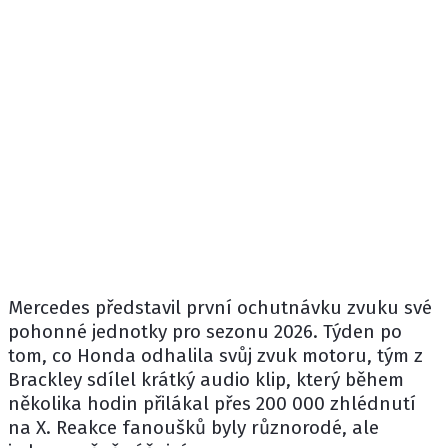
Mercedes
představil první ochutnávku zvuku své
pohonné jednotky pro sezonu 2026. Týden po
tom, co Honda odhalila svůj zvuk motoru, tým z
Brackley sdílel krátký audio klip, který během
několika hodin přilákal přes 200 000 zhlédnutí
na X. Reakce fanoušků byly různorodé, ale