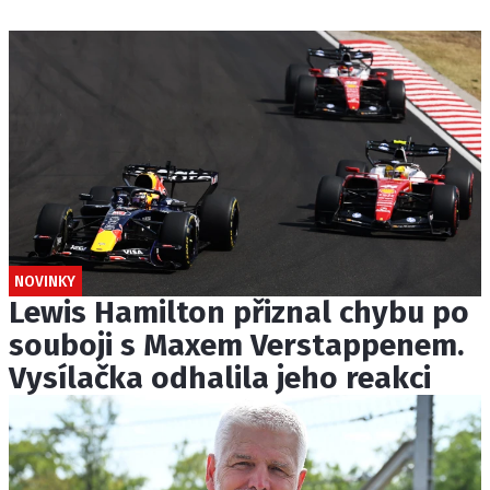
NOVINKY
Lewis Hamilton přiznal chybu po
souboji s Maxem Verstappenem.
Vysílačka odhalila jeho reakci