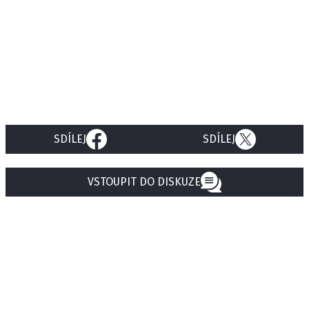
SDÍLEJ
SDÍLEJ
VSTOUPIT DO DISKUZE