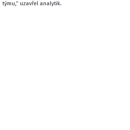
týmu,“ uzavřel analytik.