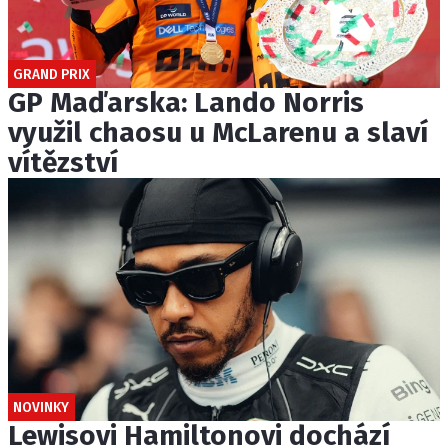
GRAND PRIX
GP Maďarska: Lando Norris
využil chaosu u McLarenu a slaví
vítězství
NOVINKY
Lewisovi Hamiltonovi dochází