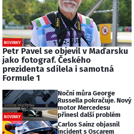
NOVINKY
Petr Pavel se objevil v Maďarsku
jako fotograf. Českého
prezidenta sdílela i samotná
Formule 1
Noční můra George
Russella pokračuje. Nový
motor Mercedesu
přinesl další problém
NOVINKY
Carlos Sainz objasnil
incident s Oscarem