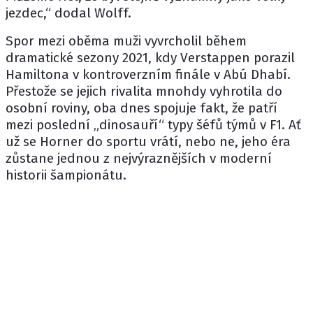
jezdec,“ dodal Wolff.
Spor mezi oběma muži vyvrcholil během
dramatické sezony 2021, kdy Verstappen porazil
Hamiltona v kontroverzním finále v Abú Dhabí.
Přestože se jejich rivalita mnohdy vyhrotila do
osobní roviny, oba dnes spojuje fakt, že patří
mezi poslední „dinosauří“ typy šéfů týmů v F1. Ať
už se Horner do sportu vrátí, nebo ne, jeho éra
zůstane jednou z nejvýraznějších v moderní
historii šampionátu.