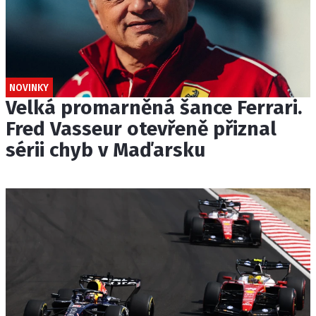
NOVINKY
Velká promarněná šance Ferrari.
Fred Vasseur otevřeně přiznal
sérii chyb v Maďarsku