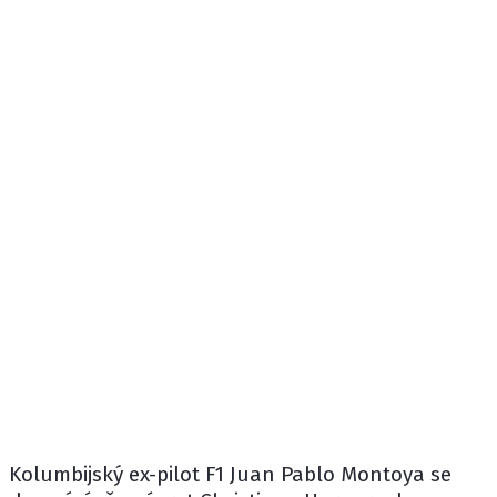
Kolumbijský ex-pilot F1
Juan Pablo Montoya
se