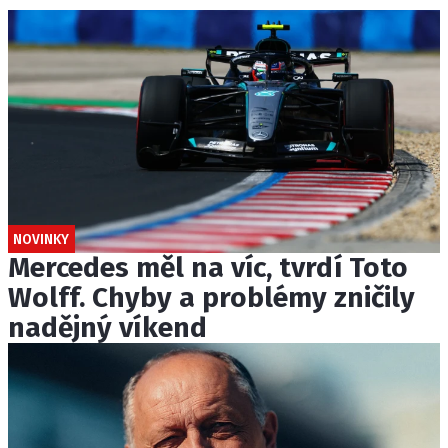
NOVINKY
Mercedes měl na víc, tvrdí Toto
Wolff. Chyby a problémy zničily
nadějný víkend