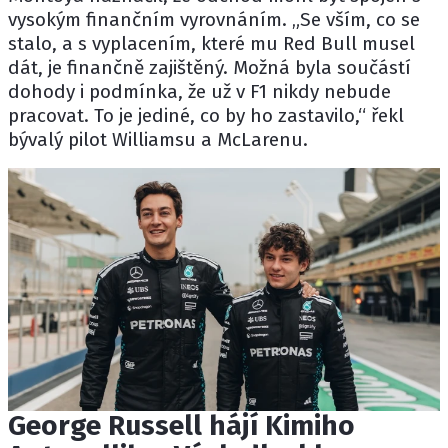
vysokým finančním vyrovnáním. „Se vším, co se
stalo, a s vyplacením, které mu Red Bull musel
dát, je finančně zajištěný. Možná byla součástí
dohody i podmínka, že už v F1 nikdy nebude
pracovat. To je jediné, co by ho zastavilo,“ řekl
bývalý pilot
Williamsu
a
McLarenu
.
George Russell hájí Kimiho