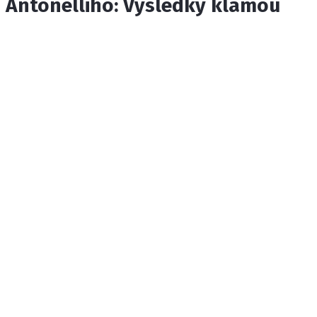
Antonelliho: Výsledky klamou