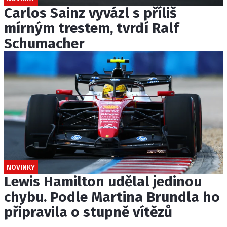
Carlos Sainz vyvázl s příliš
mírným trestem, tvrdí Ralf
Schumacher
NOVINKY
Lewis Hamilton udělal jedinou
chybu. Podle Martina Brundla ho
připravila o stupně vítězů