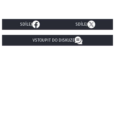
SDÍLEJ
SDÍLEJ
VSTOUPIT DO DISKUZE