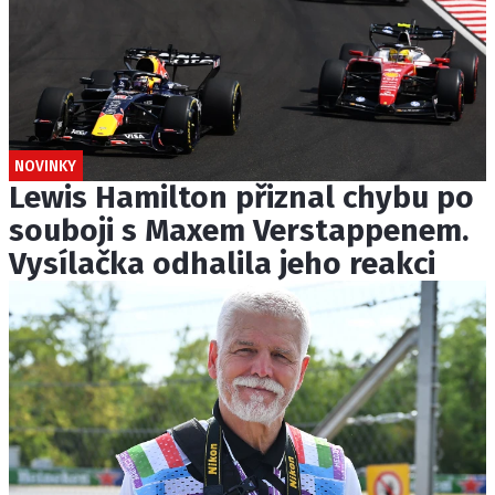
NOVINKY
Lewis Hamilton přiznal chybu po
souboji s Maxem Verstappenem.
Vysílačka odhalila jeho reakci