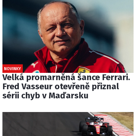
NOVINKY
Velká promarněná šance Ferrari.
Fred Vasseur otevřeně přiznal
sérii chyb v Maďarsku