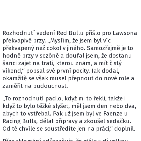
Rozhodnutí vedení Red Bullu přišlo pro Lawsona
překvapivě brzy. „Myslím, že jsem byl víc
překvapený než cokoliv jiného. Samozřejmě je to
hodně brzy v sezóně a doufal jsem, že dostanu
šanci zajet na trati, kterou znám, a mít čistý
víkend,“ popsal své první pocity. Jak dodal,
okamžitě se však musel přepnout do nové role a
zaměřit na budoucnost.
„To rozhodnutí padlo, když mi to řekli, takže i
když to bylo těžké slyšet, měl jsem den nebo dva,
abych to vstřebal. Pak už jsem byl ve Faenze u
Racing Bulls
, dělal přípravy a zkoušel sedačku.
Od té chvíle se soustředíte jen na práci,“ doplnil.