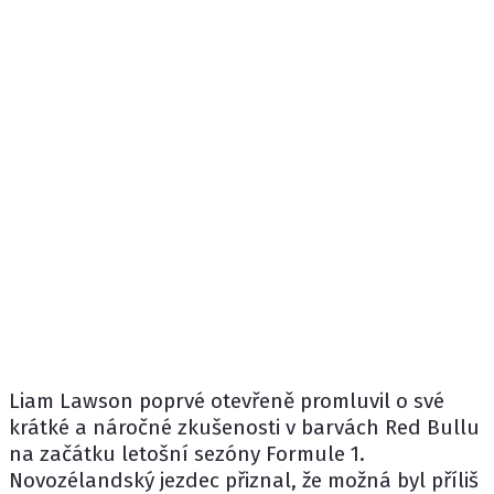
Liam Lawson
poprvé otevřeně promluvil o své
krátké a náročné zkušenosti v barvách
Red Bullu
na začátku letošní sezóny Formule 1.
Novozélandský jezdec přiznal, že možná byl příliš