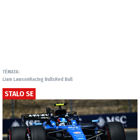
TÉMATA:
Liam Lawson
Racing Bulls
Red Bull
STALO SE