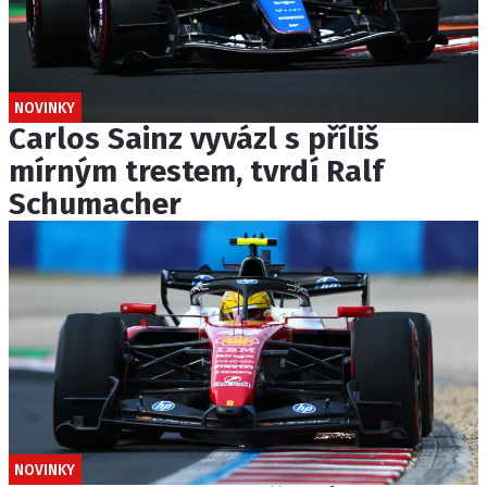
NOVINKY
Carlos Sainz vyvázl s příliš
mírným trestem, tvrdí Ralf
Schumacher
NOVINKY