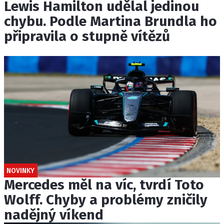
Lewis Hamilton udělal jedinou
chybu. Podle Martina Brundla ho
připravila o stupně vítězů
NOVINKY
Mercedes měl na víc, tvrdí Toto
Wolff. Chyby a problémy zničily
nadějný víkend