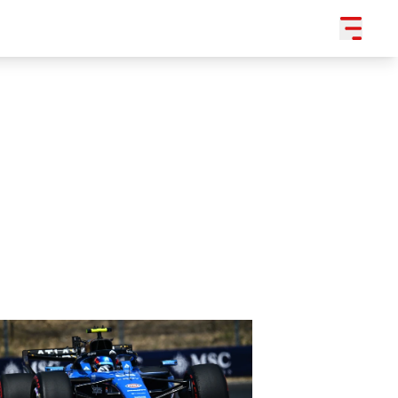
SLEDUJTE NÁS NA
|
3 054