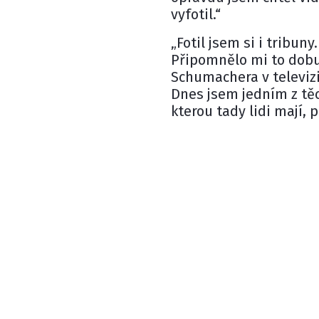
vyfotil.“
„Fotil jsem si i tribun
Připomnělo mi to dobu
Schumachera v televizi, 
Dnes jsem jedním z těc
kterou tady lidi mají, 