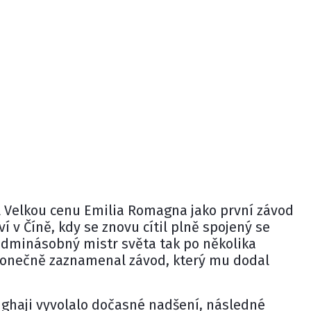
 Velkou cenu Emilia Romagna jako první závod
í v Číně, kdy se znovu cítil plně spojený se
edminásobný mistr světa tak po několika
konečně zaznamenal závod, který mu dodal
nghaji vyvolalo dočasné nadšení, následné