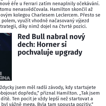
ové éře u Ferrari zatím nenaplnily očekávání.
e tomu nenasvědčovala. Hamilton skončil až
ýmovým kolegou
Charlesem Leclercem
. Přesto se
t polem, využít vhodně načasovaný výjezd
trategii, díky nimž dojel na čtvrté pozici.
Red Bull nabral nový
dech: Horner si
pochvaluje upgrady
vždycky jsem měl radši závody, kdy startujete
bojovat dopředu,“ přiznal Hamilton. „Tak jsem
 dítě. Ten pocit je vždy lepší než startovat a
k byl vážně mega. Byla tam spousta pozitiv.“