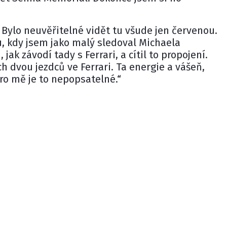
y. Bylo neuvěřitelné vidět tu všude jen červenou.
, kdy jsem jako malý sledoval Michaela
jak závodí tady s Ferrari, a cítil to propojení.
h dvou jezdců ve Ferrari. Ta energie a vášeň,
pro mě je to nepopsatelné.“