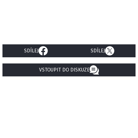
SDÍLEJ
SDÍLEJ
VSTOUPIT DO DISKUZE