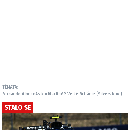
TÉMATA:
Fernando Alonso
Aston Martin
GP Velké Británie (Silverstone)
STALO SE