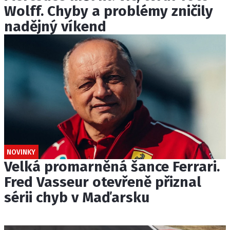
Wolff. Chyby a problémy zničily
nadějný víkend
NOVINKY
Velká promarněná šance Ferrari.
Fred Vasseur otevřeně přiznal
sérii chyb v Maďarsku