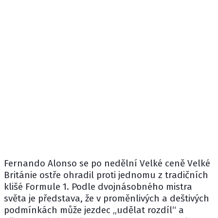
Fernando Alonso
se po nedělní Velké ceně Velké
Británie ostře ohradil proti jednomu z tradičních
klišé Formule 1. Podle dvojnásobného mistra
světa je představa, že v proměnlivých a deštivých
podmínkách může jezdec „udělat rozdíl“ a