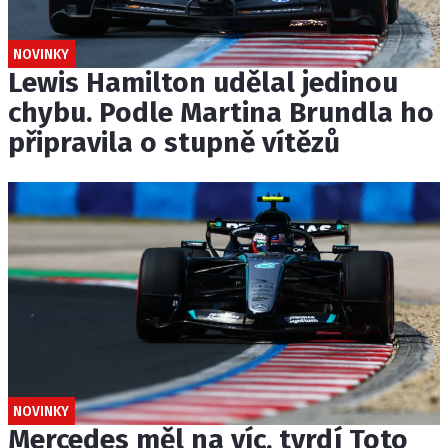
NOVINKY
Lewis Hamilton udělal jedinou
chybu. Podle Martina Brundla ho
připravila o stupně vítězů
NOVINKY
Mercedes měl na víc, tvrdí Toto