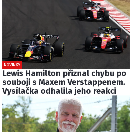
NOVINKY
Lewis Hamilton přiznal chybu po
souboji s Maxem Verstappenem.
Vysílačka odhalila jeho reakci