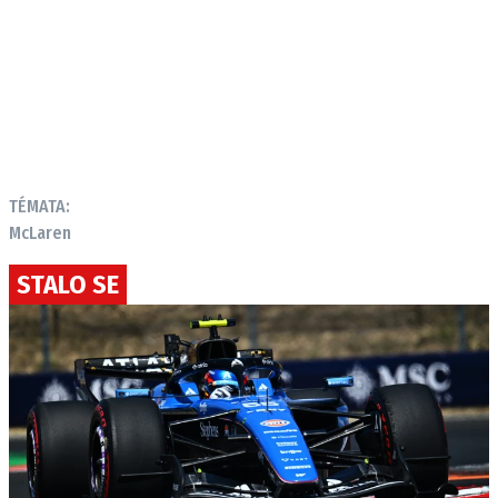
TÉMATA:
McLaren
STALO SE