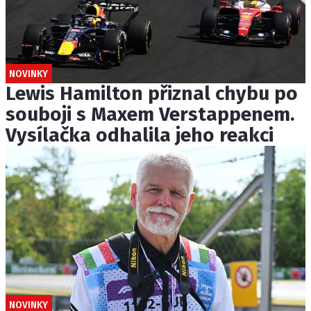
NOVINKY
Lewis Hamilton přiznal chybu po
souboji s Maxem Verstappenem.
Vysílačka odhalila jeho reakci
NOVINKY