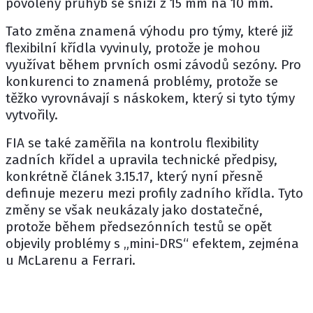
povolený průhyb se sníží z 15 mm na 10 mm.
Tato změna znamená výhodu pro týmy, které již
flexibilní křídla vyvinuly, protože je mohou
využívat během prvních osmi závodů sezóny. Pro
konkurenci to znamená problémy, protože se
těžko vyrovnávají s náskokem, který si tyto týmy
vytvořily.
FIA se také zaměřila na kontrolu flexibility
zadních křídel a upravila technické předpisy,
konkrétně článek 3.15.17, který nyní přesně
definuje mezeru mezi profily zadního křídla. Tyto
změny se však neukázaly jako dostatečné,
protože během předsezónních testů se opět
objevily problémy s „mini-DRS“ efektem, zejména
u McLarenu a Ferrari.