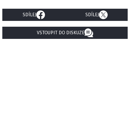
SDÍLEJ
SDÍLEJ
VSTOUPIT DO DISKUZE