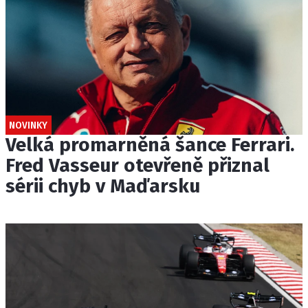
NOVINKY
Velká promarněná šance Ferrari.
Fred Vasseur otevřeně přiznal
sérii chyb v Maďarsku