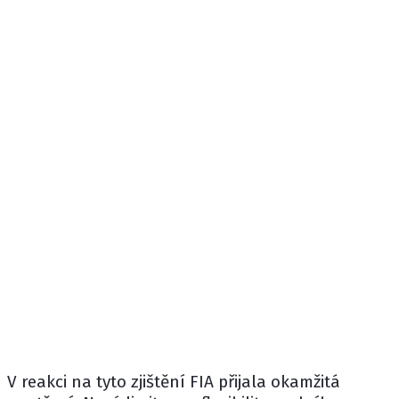
V reakci na tyto zjištění FIA přijala okamžitá