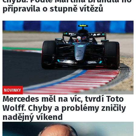
připravila o stupně vítězů
NOVINKY
Mercedes měl na víc, tvrdí Toto
Wolff. Chyby a problémy zničily
nadějný víkend