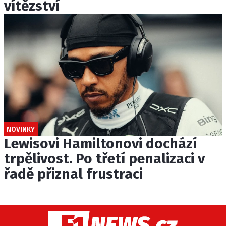
vítězství
NOVINKY
Lewisovi Hamiltonovi dochází
trpělivost. Po třetí penalizaci v
řadě přiznal frustraci