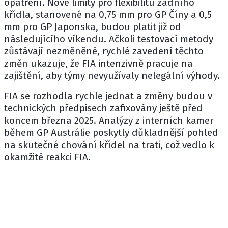
opatření. Nové limity pro flexibilitu zadního
křídla, stanovené na 0,75 mm pro GP Číny a 0,5
mm pro GP Japonska, budou platit již od
následujícího víkendu. Ačkoli testovací metody
zůstávají nezměněné, rychlé zavedení těchto
změn ukazuje, že FIA intenzivně pracuje na
zajištění, aby týmy nevyužívaly nelegální výhody.
FIA se rozhodla rychle jednat a změny budou v
technických předpisech zafixovány ještě před
koncem března 2025. Analýzy z interních kamer
během GP Austrálie poskytly důkladnější pohled
na skutečné chování křídel na trati, což vedlo k
okamžité reakci FIA.