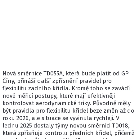
Nová směrnice TD055A, která bude platit od GP
Číny, přináší další zpřísnění pravidel pro
flexibilitu zadního křídla. Kromě toho se zavádí
nové měřicí postupy, které mají efektivněji
kontrolovat aerodynamické triky. Původně měly
být pravidla pro flexibilitu křídel beze změn až do
roku 2026, ale situace se vyvinula rychleji. V
lednu 2025 dostaly týmy novou směrnici TD018,
která zpřísňuje kontrolu předních křídel, přičemž