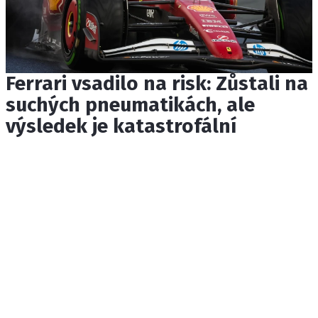
Ferrari vsadilo na risk: Zůstali na
suchých pneumatikách, ale
výsledek je katastrofální