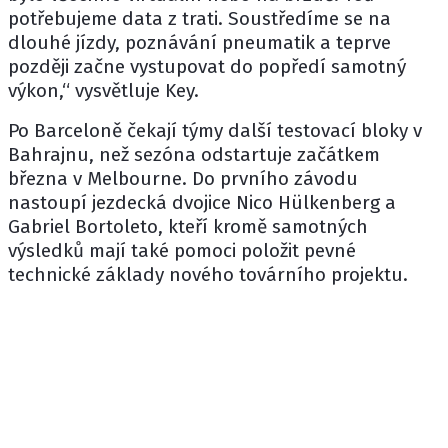
potřebujeme data z trati. Soustředíme se na
dlouhé jízdy, poznávání pneumatik a teprve
později začne vystupovat do popředí samotný
výkon,“ vysvětluje Key.
Po Barceloně čekají týmy další testovací bloky v
Bahrajnu, než sezóna odstartuje začátkem
března v Melbourne. Do prvního závodu
nastoupí jezdecká dvojice
Nico Hülkenberg
a
Gabriel Bortoleto
, kteří kromě samotných
výsledků mají také pomoci položit pevné
technické základy nového továrního projektu.