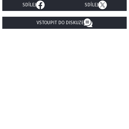
SDÍLEJ
SDÍLEJ
VSTOUPIT DO DISKUZE