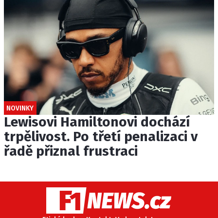
NOVINKY
Lewisovi Hamiltonovi dochází
trpělivost. Po třetí penalizaci v
řadě přiznal frustraci