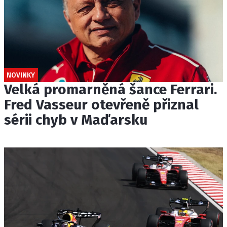
NOVINKY
Velká promarněná šance Ferrari.
Fred Vasseur otevřeně přiznal
sérii chyb v Maďarsku