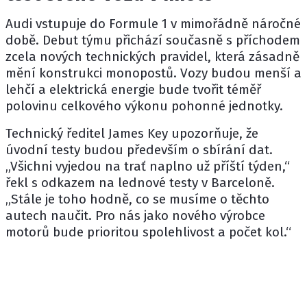
Audi vstupuje do Formule 1 v mimořádně náročné
době. Debut týmu přichází současně s příchodem
zcela nových technických pravidel, která zásadně
mění konstrukci monopostů. Vozy budou menší a
lehčí a elektrická energie bude tvořit téměř
polovinu celkového výkonu pohonné jednotky.
Technický ředitel James Key upozorňuje, že
úvodní testy budou především o sbírání dat.
„Všichni vyjedou na trať naplno už příští týden,“
řekl s odkazem na lednové testy v Barceloně.
„Stále je toho hodně, co se musíme o těchto
autech naučit. Pro nás jako nového výrobce
motorů bude prioritou spolehlivost a počet kol.“