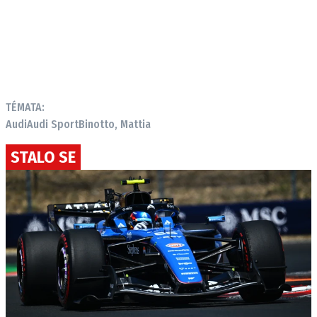
TÉMATA:
Audi
Audi Sport
Binotto, Mattia
STALO SE