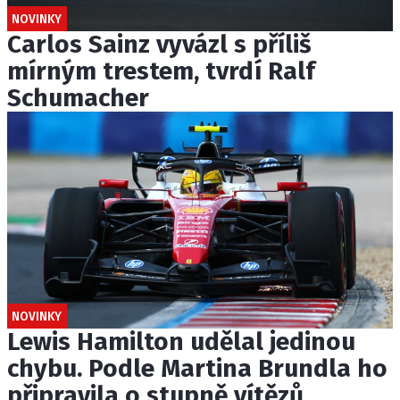
NOVINKY
Carlos Sainz vyvázl s příliš
mírným trestem, tvrdí Ralf
Schumacher
NOVINKY
Lewis Hamilton udělal jedinou
chybu. Podle Martina Brundla ho
připravila o stupně vítězů