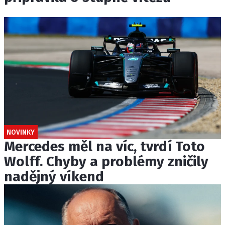
NOVINKY
Mercedes měl na víc, tvrdí Toto
Wolff. Chyby a problémy zničily
nadějný víkend