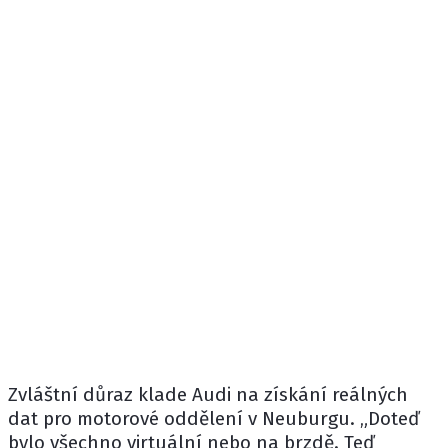
Zvláštní důraz klade Audi na získání reálných
dat pro motorové oddělení v Neuburgu. „Doteď
bylo všechno virtuální nebo na brzdě. Teď