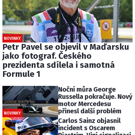
NOVINKY
Petr Pavel se objevil v Maďarsku
jako fotograf. Českého
prezidenta sdílela i samotná
Formule 1
Noční můra George
Russella pokračuje. Nový
motor Mercedesu
přinesl další problém
NOVINKY
Carlos Sainz objasnil
incident s Oscarem