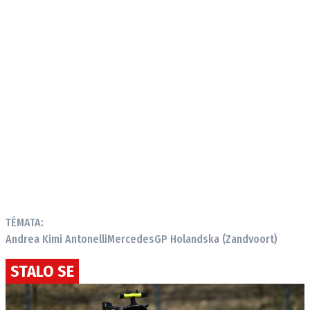
TÉMATA:
Andrea Kimi Antonelli
Mercedes
GP Holandska (Zandvoort)
STALO SE