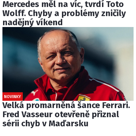
Mercedes měl na víc, tvrdí Toto
Wolff. Chyby a problémy zničily
nadějný víkend
NOVINKY
Velká promarněná šance Ferrari.
Fred Vasseur otevřeně přiznal
sérii chyb v Maďarsku