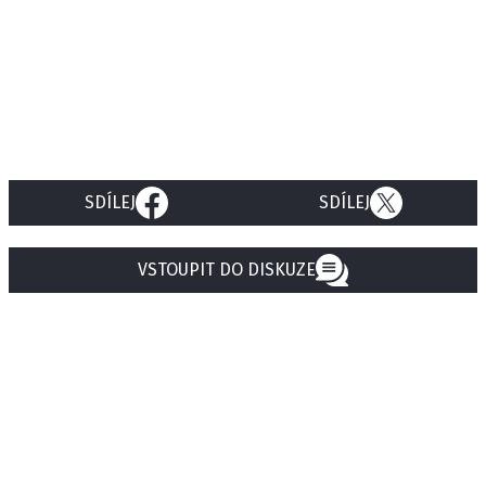
SDÍLEJ
SDÍLEJ
VSTOUPIT DO DISKUZE