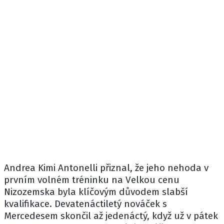
Andrea Kimi Antonelli
přiznal, že jeho nehoda v
prvním volném tréninku na Velkou cenu
Nizozemska byla klíčovým důvodem slabší
kvalifikace. Devatenáctiletý nováček s
Mercedesem
skončil až jedenáctý, když už v pátek