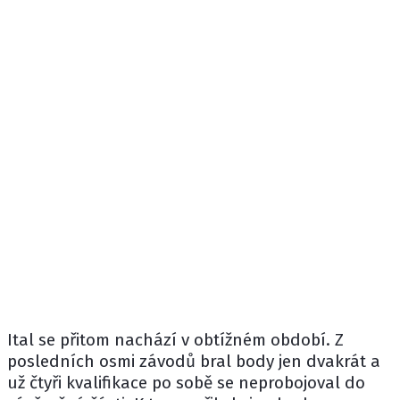
Ital se přitom nachází v obtížném období. Z
posledních osmi závodů bral body jen dvakrát a
už čtyři kvalifikace po sobě se neprobojoval do