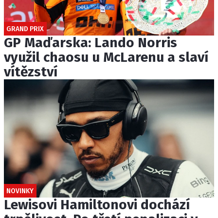
GRAND PRIX
GP Maďarska: Lando Norris
využil chaosu u McLarenu a slaví
vítězství
NOVINKY
Lewisovi Hamiltonovi dochází