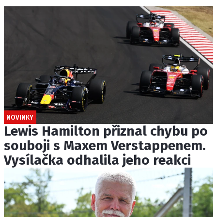
NOVINKY
Lewis Hamilton přiznal chybu po
souboji s Maxem Verstappenem.
Vysílačka odhalila jeho reakci