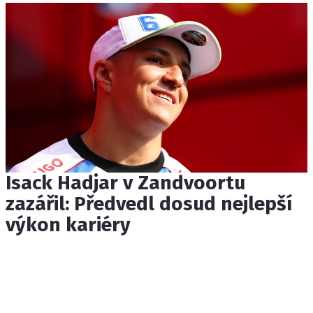
Isack Hadjar v Zandvoortu
zazářil: Předvedl dosud nejlepší
výkon kariéry