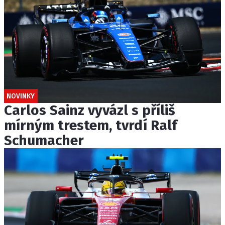
NOVINKY
Carlos Sainz vyvázl s příliš
mírným trestem, tvrdí Ralf
Schumacher