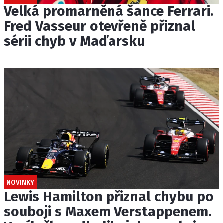
Velká promarněná šance Ferrari.
Fred Vasseur otevřeně přiznal
sérii chyb v Maďarsku
NOVINKY
Lewis Hamilton přiznal chybu po
souboji s Maxem Verstappenem.