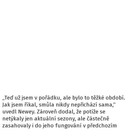
„Teď už jsem v pořádku, ale bylo to těžké období.
Jak jsem říkal, smůla nikdy nepřichází sama,“
uvedl Newey. Zároveň dodal, že potíže se
netýkaly jen aktuální sezony, ale částečně
zasahovaly i do jeho fungování v předchozím