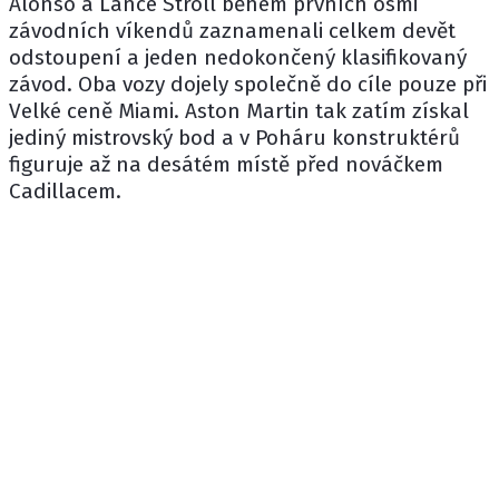
Alonso a
Lance Stroll
během prvních osmi
závodních víkendů zaznamenali celkem devět
odstoupení a jeden nedokončený klasifikovaný
závod. Oba vozy dojely společně do cíle pouze při
Velké ceně Miami. Aston Martin tak zatím získal
jediný mistrovský bod a v Poháru konstruktérů
figuruje až na desátém místě před nováčkem
Cadillacem
.