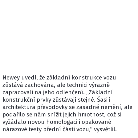
Newey uvedl, že základní konstrukce vozu
zůstává zachována, ale technici výrazně
zapracovali na jeho odlehčení. „Základní
konstrukční prvky zůstávají stejné. Šasi i
architektura převodovky se zásadně nemění, ale
podařilo se nám snížit jejich hmotnost, což si
vyžádalo novou homologaci i opakované
nárazové testy přední části vozu,“ vysvětlil.