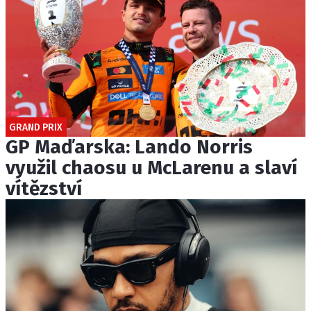
GRAND PRIX
GP Maďarska: Lando Norris
využil chaosu u McLarenu a slaví
vítězství