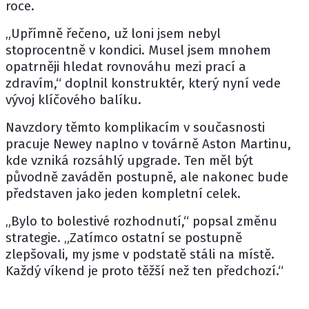
roce.
„Upřímně řečeno, už loni jsem nebyl
stoprocentně v kondici. Musel jsem mnohem
opatrněji hledat rovnováhu mezi prací a
zdravím,“ doplnil konstruktér, který nyní vede
vývoj klíčového balíku.
Navzdory těmto komplikacím v současnosti
pracuje Newey naplno v továrně Aston Martinu,
kde vzniká rozsáhlý upgrade. Ten měl být
původně zaváděn postupně, ale nakonec bude
představen jako jeden kompletní celek.
„Bylo to bolestivé rozhodnutí,“ popsal změnu
strategie. „Zatímco ostatní se postupně
zlepšovali, my jsme v podstatě stáli na místě.
Každý víkend je proto těžší než ten předchozí.“