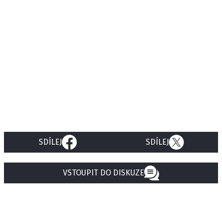
SDÍLEJ
SDÍLEJ
VSTOUPIT DO DISKUZE