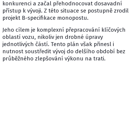
konkurenci a začal přehodnocovat dosavadní
přístup k vývoji. Z této situace se postupně zrodil
projekt B-specifikace monopostu.
Jeho cílem je komplexní přepracování klíčových
oblastí vozu, nikoliv jen drobné úpravy
jednotlivých částí. Tento plán však přinesl i
nutnost soustředit vývoj do delšího období bez
průběžného zlepšování výkonu na trati.