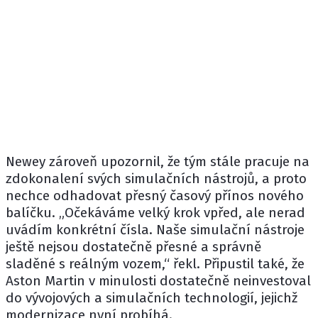
Newey zároveň upozornil, že tým stále pracuje na
zdokonalení svých simulačních nástrojů, a proto
nechce odhadovat přesný časový přínos nového
balíčku. „Očekáváme velký krok vpřed, ale nerad
uvádím konkrétní čísla. Naše simulační nástroje
ještě nejsou dostatečně přesné a správně
sladěné s reálným vozem,“ řekl. Připustil také, že
Aston Martin v minulosti dostatečně neinvestoval
do vývojových a simulačních technologií, jejichž
modernizace nyní probíhá.