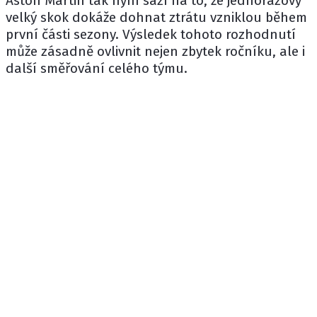
Aston Martin tak nyní sází na to, že jednorázový
velký skok dokáže dohnat ztrátu vzniklou během
první části sezony. Výsledek tohoto rozhodnutí
může zásadně ovlivnit nejen zbytek ročníku, ale i
další směřování celého týmu.