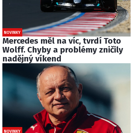
NOVINKY
Mercedes měl na víc, tvrdí Toto
Wolff. Chyby a problémy zničily
nadějný víkend
NOVINKY